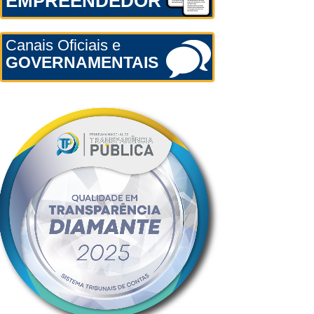
EMPREENDEDOR
Canais Oficiais e
GOVERNAMENTAIS