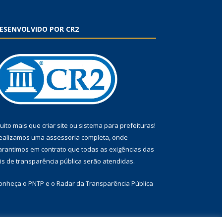
ESENVOLVIDO POR CR2
uito mais que
criar site
ou
sistema para prefeituras
!
ealizamos uma
assessoria
completa, onde
arantimos em contrato que todas as exigências das
eis de transparência pública
serão atendidas.
onheça o
PNTP
e o
Radar da Transparência Pública