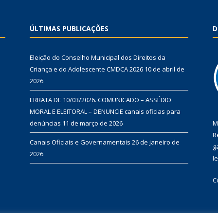
ÚLTIMAS PUBLICAÇÕES
D
Eleição do Conselho Municipal dos Direitos da
Criança e do Adolescente CMDCA 2026
10 de abril de
2026
ERRATA DE 10/03/2026. COMUNICADO – ASSÉDIO
MORAL E ELEITORAL – DENUNCIE canais oficias para
denúncias
11 de março de 2026
M
R
Canais Oficiais e Governamentais
26 de janeiro de
g
2026
l
C