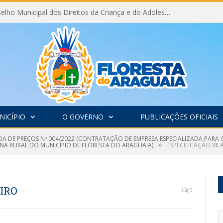
Eleição do Conselho Municipal dos Direitos da Criança e do Adolescente CMDCA 2026
NICÍPIO
O GOVERNO
PUBLICAÇÕES OFICIAIS
A DE PREÇOS Nº 004/2022 (CONTRATAÇÃO DE EMPRESA ESPECIALIZADA PARA
»
NA RURAL DO MUNICÍPIO DE FLORESTA DO ARAGUAIA)
ESPECIFICAÇÃO VIL
IRO
0