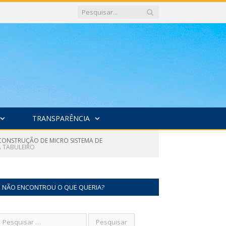
TRANSPARÊNCIA
 CONSTRUÇÃO DE MICRO SISTEMA DE
A TABULEIRO
NÃO ENCONTROU O QUE QUERIA?