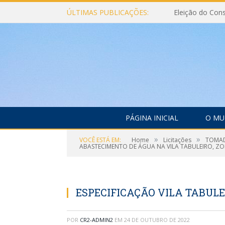
ÚLTIMAS PUBLICAÇÕES:
PÁGINA INICIAL
O MU
»
»
VOCÊ ESTÁ EM:
Home
Licitações
TOMAD
ABASTECIMENTO DE ÁGUA NA VILA TABULEIRO, ZO
ESPECIFICAÇÃO VILA TABULE
POR
CR2-ADMIN2
EM
24 DE OUTUBRO DE 2022