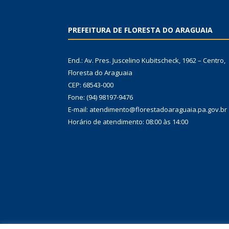
PREFEITURA DE FLORESTA DO ARAGUAIA
End.: Av. Pres. Juscelino Kubitscheck, 1962 – Centro,
Floresta do Araguaia
CEP: 68543-000
Fone: (94) 98197-9476
E-mail: atendimento@florestadoaraguaia.pa.gov.br
Horário de atendimento: 08:00 às 14:00