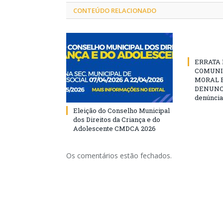
CONTEÚDO RELACIONADO
ERRATA D
COMUNI
MORAL E
DENUNCIE
denúncia
Eleição do Conselho Municipal
dos Direitos da Criança e do
Adolescente CMDCA 2026
Os comentários estão fechados.