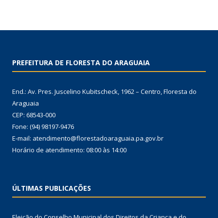
PREFEITURA DE FLORESTA DO ARAGUAIA
End.: Av. Pres. Juscelino Kubitscheck, 1962 – Centro, Floresta do
Araguaia
CEP: 68543-000
Fone: (94) 98197-9476
E-mail: atendimento@florestadoaraguaia.pa.gov.br
Horário de atendimento: 08:00 às 14:00
ÚLTIMAS PUBLICAÇÕES
Eleição do Conselho Municipal dos Direitos da Criança e do