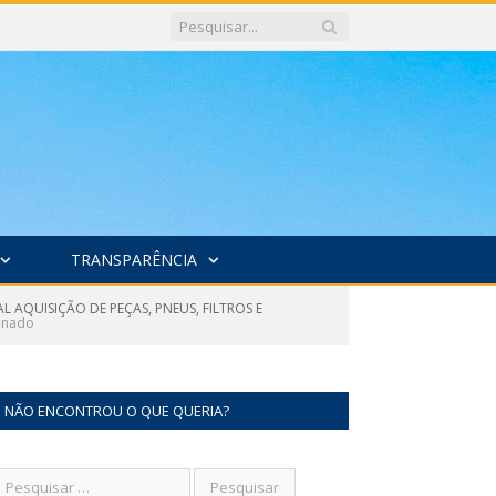
TRANSPARÊNCIA
 AQUISIÇÃO DE PEÇAS, PNEUS, FILTROS E
inado
NÃO ENCONTROU O QUE QUERIA?