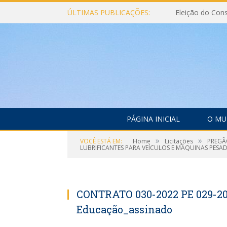
ÚLTIMAS PUBLICAÇÕES:
PÁGINA INICIAL
O MU
»
»
VOCÊ ESTÁ EM:
Home
Licitações
PREGÃO
LUBRIFICANTES PARA VEÍCULOS E MÁQUINAS PESAD
CONTRATO 030-2022 PE 029-2
Educação_assinado