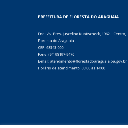
PREFEITURA DE FLORESTA DO ARAGUAIA
End.: Av. Pres. Juscelino Kubitscheck, 1962 – Centro,
Floresta do Araguaia
CEP: 68543-000
Fone: (94) 98197-9476
E-mail: atendimento@florestadoaraguaia.pa.gov.br
Horário de atendimento: 08:00 às 14:00