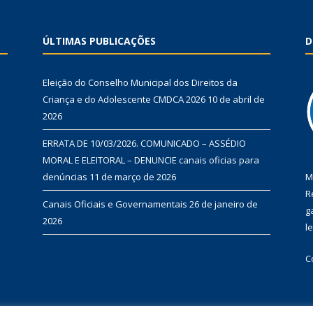
ÚLTIMAS PUBLICAÇÕES
D
Eleição do Conselho Municipal dos Direitos da
Criança e do Adolescente CMDCA 2026
10 de abril de
2026
ERRATA DE 10/03/2026. COMUNICADO – ASSÉDIO
MORAL E ELEITORAL – DENUNCIE canais oficias para
denúncias
11 de março de 2026
M
R
Canais Oficiais e Governamentais
26 de janeiro de
g
2026
l
C