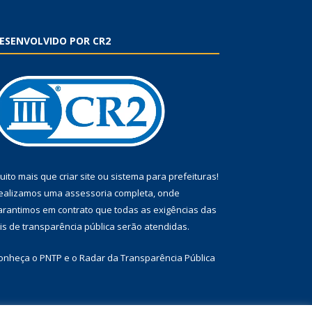
ESENVOLVIDO POR CR2
uito mais que
criar site
ou
sistema para prefeituras
!
ealizamos uma
assessoria
completa, onde
arantimos em contrato que todas as exigências das
eis de transparência pública
serão atendidas.
onheça o
PNTP
e o
Radar da Transparência Pública