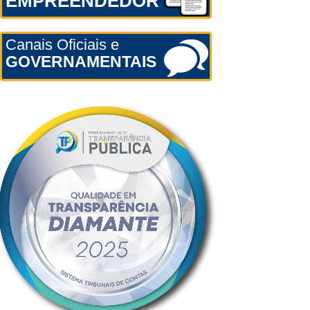
EMPREENDEDOR
Canais Oficiais e
GOVERNAMENTAIS