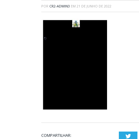
POR
CR2-ADMIN3
EM
21 DE JUNHO DE 2022
COMPARTILHAR:
Twi