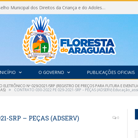
Eleição do Conselho Municipal dos Direitos da Criança e do Adolescente CMDCA 2026
NICÍPIO
O GOVERNO
PUBLICAÇÕES OFICIAIS
 ELETRÔNICO Nº 029/2021/SRP (REGISTRO DE PREÇOS PARA FUTURA E EVENTUAL
»
AS)
CONTRATO 030-2022 PE 029-2021-SRP – PEÇAS (ADSERV) Educação_ass
021-SRP – PEÇAS (ADSERV)
0