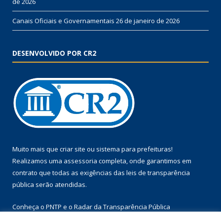
de 2026
Canais Oficiais e Governamentais
26 de janeiro de 2026
DESENVOLVIDO POR CR2
Muito mais que
criar site
ou
sistema para prefeituras
!
Realizamos uma
assessoria
completa, onde garantimos em
contrato que todas as exigências das
leis de transparência
pública
serão atendidas.
Conheça o
PNTP
e o
Radar da Transparência Pública