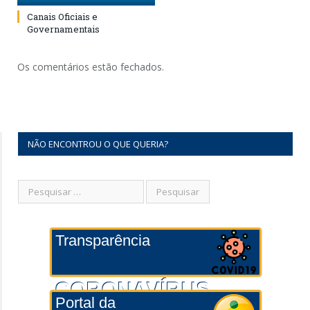
Canais Oficiais e
Governamentais
Os comentários estão fechados.
NÃO ENCONTROU O QUE QUERIA?
Transparência
CORONAVÍRUS
Portal da