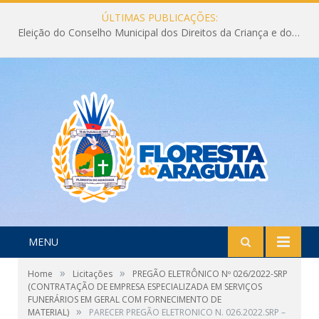
ÚLTIMAS PUBLICAÇÕES:
Eleição do Conselho Municipal dos Direitos da Criança e do Adolescente CMDCA 2026
MENU
»
»
Home
Licitações
PREGÃO ELETRÔNICO Nº 026/2022-SRP
(CONTRATAÇÃO DE EMPRESA ESPECIALIZADA EM SERVIÇOS
FUNERÁRIOS EM GERAL COM FORNECIMENTO DE
»
MATERIAL)
PARECER PREGÃO ELETRONICO N. 026.2022.SRP –