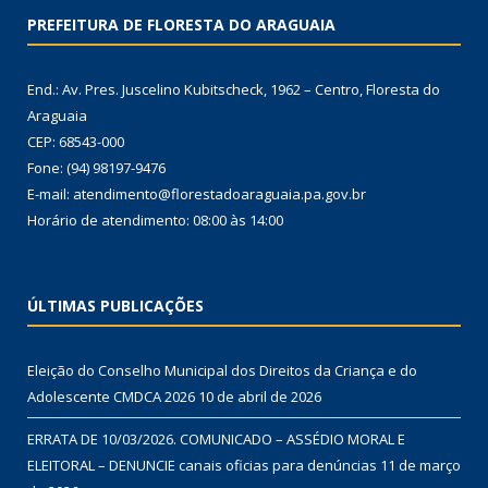
PREFEITURA DE FLORESTA DO ARAGUAIA
End.: Av. Pres. Juscelino Kubitscheck, 1962 – Centro, Floresta do
Araguaia
CEP: 68543-000
Fone: (94) 98197-9476
E-mail: atendimento@florestadoaraguaia.pa.gov.br
Horário de atendimento: 08:00 às 14:00
ÚLTIMAS PUBLICAÇÕES
Eleição do Conselho Municipal dos Direitos da Criança e do
Adolescente CMDCA 2026
10 de abril de 2026
ERRATA DE 10/03/2026. COMUNICADO – ASSÉDIO MORAL E
ELEITORAL – DENUNCIE canais oficias para denúncias
11 de março