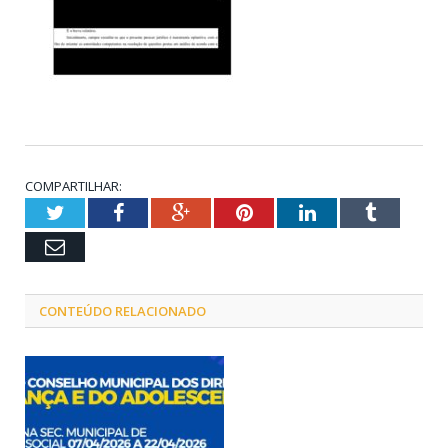
COMPARTILHAR:
Twitter
Facebook
Google+
Pinterest
LinkedIn
Tumblr
Email
CONTEÚDO RELACIONADO