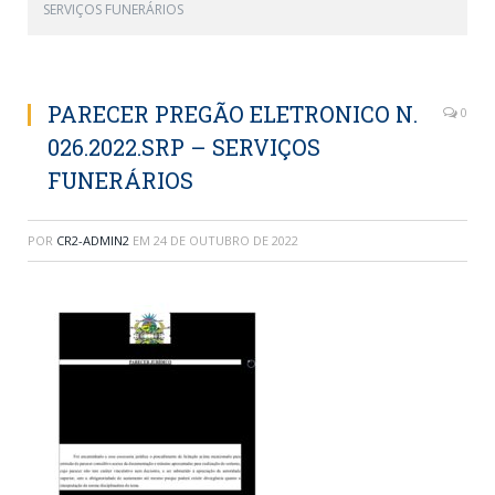
SERVIÇOS FUNERÁRIOS
PARECER PREGÃO ELETRONICO N.
0
026.2022.SRP – SERVIÇOS
FUNERÁRIOS
POR
CR2-ADMIN2
EM
24 DE OUTUBRO DE 2022