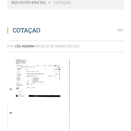
»
802135/2014/INCRA)
COTAÇAO
COTAÇAO
0
POR
CR2-ADMIN4
EM
22 DE SETEMBRO DE 2021