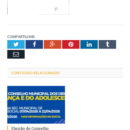
COMPARTILHAR:
Twitter
Facebook
Google+
Pinterest
LinkedIn
Tumblr
Email
CONTEÚDO RELACIONADO
Eleição do Conselho