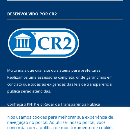
DESENVOLVIDO POR CR2
Muito mais que
criar site
ou
sistema para prefeituras
!
Realizamos uma
assessoria
completa, onde garantimos em
contrato que todas as exigências das
leis de transparência
pública
serão atendidas.
Conheça o
PNTP
e o
Radar da Transparência Pública
Nós usamos cookies para melhorar sua experiência de
navegação no portal. Ao utilizar nosso portal, você
concorda com a política de monitoramento de cookies.