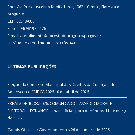
End.: Av. Pres. Juscelino Kubitscheck, 1962 – Centro, Floresta do
Araguaia
CEP: 68543-000
Fone: (94) 98197-9476
E-mail: atendimento@florestadoaraguaia.pa.gov.br
Horário de atendimento: 08:00 às 14:00
ÚLTIMAS PUBLICAÇÕES
Eleição do Conselho Municipal dos Direitos da Criança e do
Adolescente CMDCA 2026
10 de abril de 2026
ERRATA DE 10/03/2026. COMUNICADO – ASSÉDIO MORAL E
ELEITORAL – DENUNCIE canais oficias para denúncias
11 de março
de 2026
Canais Oficiais e Governamentais
26 de janeiro de 2026