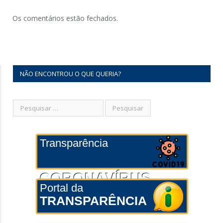
Os comentários estão fechados.
NÃO ENCONTROU O QUE QUERIA?
Transparência
CORONAVÍRUS
Portal da
TRANSPARÊNCIA