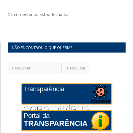
Os comentários estão fechados.
NÃO ENCONTROU O QUE QUERIA?
Transparência
CORONAVÍRUS
Portal da
TRANSPARÊNCIA