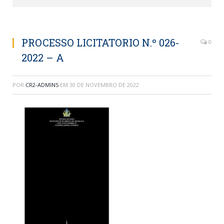
PROCESSO LICITATORIO N.º 026-
0
2022 – A
POR
CR2-ADMIN5
EM
30 DE NOVEMBRO DE 2022