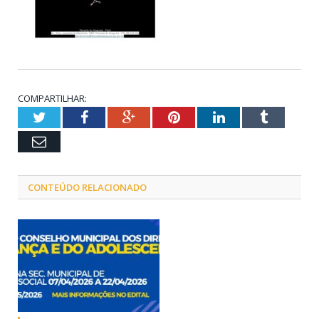
COMPARTILHAR:
Twitter
Facebook
Google+
Pinterest
LinkedIn
Tumblr
Email
CONTEÚDO RELACIONADO