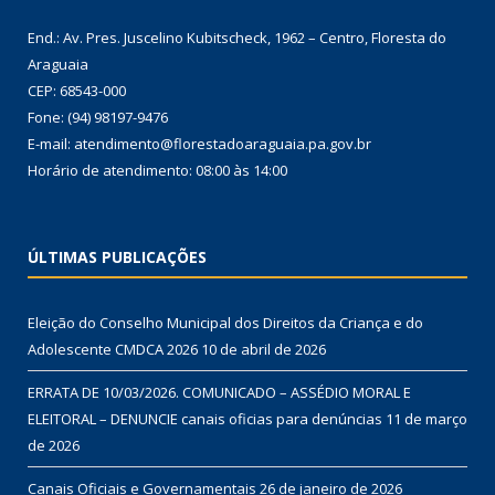
End.: Av. Pres. Juscelino Kubitscheck, 1962 – Centro, Floresta do
Araguaia
CEP: 68543-000
Fone: (94) 98197-9476
E-mail: atendimento@florestadoaraguaia.pa.gov.br
Horário de atendimento: 08:00 às 14:00
ÚLTIMAS PUBLICAÇÕES
Eleição do Conselho Municipal dos Direitos da Criança e do
Adolescente CMDCA 2026
10 de abril de 2026
ERRATA DE 10/03/2026. COMUNICADO – ASSÉDIO MORAL E
ELEITORAL – DENUNCIE canais oficias para denúncias
11 de março
de 2026
Canais Oficiais e Governamentais
26 de janeiro de 2026