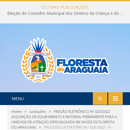
ÚLTIMAS PUBLICAÇÕES:
Eleição do Conselho Municipal dos Direitos da Criança e do Adolescente CMDCA 2026
MENU
»
»
Home
Licitações
PREGÃO ELETRÔNICO Nº 023/2022
(AQUISIÇÃO DE EQUIPAMENTO E MATERIAL PERMANENTE PARA A
UNIDADE DE ATENÇÃO ESPECIALIZADA EM SAÚDE DE FLORESTA
»
DO ARAGUAIA)
PROCESSO LICITATORIO N.º 026-2022 – A