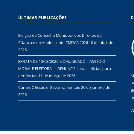
ÚLTIMAS PUBLICAÇÕES
D
Eleição do Conselho Municipal dos Direitos da
Criança e do Adolescente CMDCA 2026
10 de abril de
2026
ERRATA DE 10/03/2026. COMUNICADO – ASSÉDIO
MORAL E ELEITORAL – DENUNCIE canais oficias para
denúncias
11 de março de 2026
M
R
Canais Oficiais e Governamentais
26 de janeiro de
g
2026
l
C