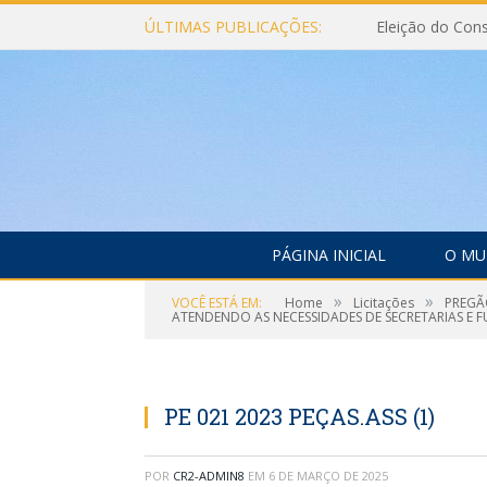
ÚLTIMAS PUBLICAÇÕES:
PÁGINA INICIAL
O MU
»
»
VOCÊ ESTÁ EM:
Home
Licitações
PREGÃO
ATENDENDO AS NECESSIDADES DE SECRETARIAS E F
PE 021 2023 PEÇAS.ASS (1)
POR
CR2-ADMIN8
EM
6 DE MARÇO DE 2025