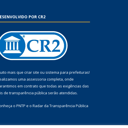
ESENVOLVIDO POR CR2
uito mais que
criar site
ou
sistema para prefeituras
!
ealizamos uma
assessoria
completa, onde
arantimos em contrato que todas as exigências das
eis de transparência pública
serão atendidas.
onheça o
PNTP
e o
Radar da Transparência Pública