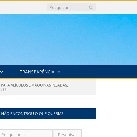
TRANSPARÊNCIA
S PARA VEÍCULOS E MÁQUINAS PESADAS,
S (1)
NÃO ENCONTROU O QUE QUERIA?