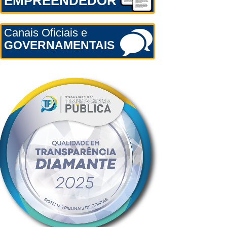
EMPREENDEDOR
Canais Oficiais e
GOVERNAMENTAIS