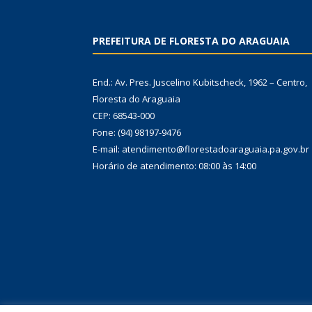
PREFEITURA DE FLORESTA DO ARAGUAIA
End.: Av. Pres. Juscelino Kubitscheck, 1962 – Centro,
Floresta do Araguaia
CEP: 68543-000
Fone: (94) 98197-9476
E-mail: atendimento@florestadoaraguaia.pa.gov.br
Horário de atendimento: 08:00 às 14:00