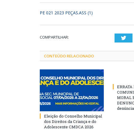
PE 021 2023 PEÇAS.ASS (1)
COMPARTILHAR:
Twi
CONTEÚDO RELACIONADO
ERRATA D
COMUNI
MORAL E
DENUNCIE
denúncia
Eleição do Conselho Municipal
dos Direitos da Criança e do
Adolescente CMDCA 2026