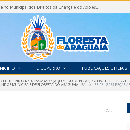
Eleição do Conselho Municipal dos Direitos da Criança e do Adolescente CMDCA 2026
NICÍPIO
O GOVERNO
PUBLICAÇÕES OFICIAIS
 ELETRÔNICO Nº 021/2023/SRP (AQUISIÇÃO DE PEÇAS, PNEUS E LUBRIFICANTE
»
UNDOS MUNICIPAIS DE FLORESTA DO ARAGUAIA - PA)
PE 021 2023 PEÇAS.AS
0