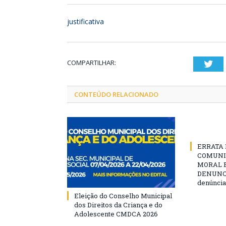
justificativa
COMPARTILHAR:
Twi
CONTEÚDO RELACIONADO
ERRATA D
COMUNI
MORAL E
DENUNCIE
denúncia
Eleição do Conselho Municipal
dos Direitos da Criança e do
Adolescente CMDCA 2026