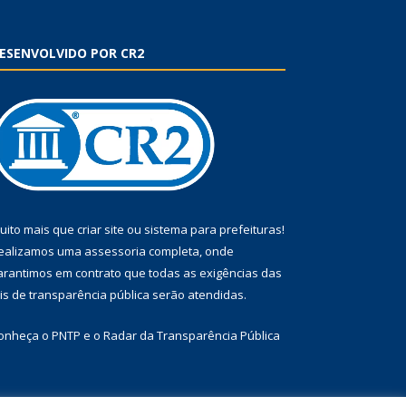
ESENVOLVIDO POR CR2
uito mais que
criar site
ou
sistema para prefeituras
!
ealizamos uma
assessoria
completa, onde
arantimos em contrato que todas as exigências das
eis de transparência pública
serão atendidas.
onheça o
PNTP
e o
Radar da Transparência Pública