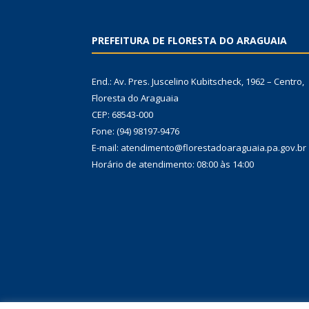
PREFEITURA DE FLORESTA DO ARAGUAIA
End.: Av. Pres. Juscelino Kubitscheck, 1962 – Centro,
Floresta do Araguaia
CEP: 68543-000
Fone: (94) 98197-9476
E-mail: atendimento@florestadoaraguaia.pa.gov.br
Horário de atendimento: 08:00 às 14:00