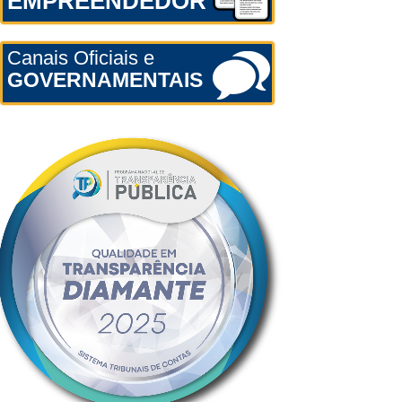
EMPREENDEDOR
Canais Oficiais e
GOVERNAMENTAIS