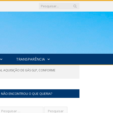
TRANSPARÊNCIA
UAL AQUISIÇÃO DE GÁS GLP, CONFORME
NÃO ENCONTROU O QUE QUERIA?