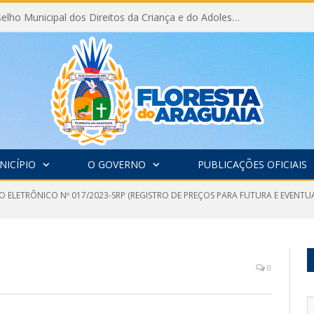
Eleição do Conselho Municipal dos Direitos da Criança e do Adolescente CMDCA 2026
NICÍPIO
O GOVERNO
PUBLICAÇÕES OFICIAIS
O ELETRÔNICO Nº 017/2023-SRP (REGISTRO DE PREÇOS PARA FUTURA E EVENT
0