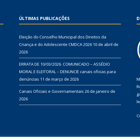
ÚLTIMAS PUBLICAÇÕES
D
Eleição do Conselho Municipal dos Direitos da
Criança e do Adolescente CMDCA 2026
10 de abril de
2026
ERRATA DE 10/03/2026. COMUNICADO – ASSÉDIO
MORAL E ELEITORAL – DENUNCIE canais oficias para
denúncias
11 de março de 2026
M
R
Canais Oficiais e Governamentais
26 de janeiro de
g
2026
l
C