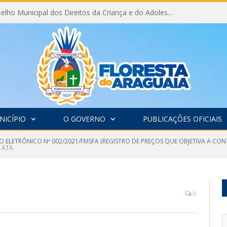
Eleição do Conselho Municipal dos Direitos da Criança e do Adolescente CMDCA 2026
NICÍPIO
O GOVERNO
PUBLICAÇÕES OFICIAIS
O ELETRÔNICO Nº 002/2021/FMSFA (REGISTRO DE PREÇOS QUE OBJETIVA A CO
ATA
0