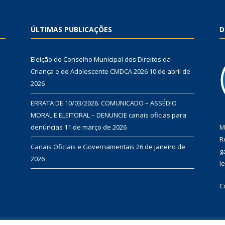
ÚLTIMAS PUBLICAÇÕES
D
Eleição do Conselho Municipal dos Direitos da
Criança e do Adolescente CMDCA 2026
10 de abril de
2026
ERRATA DE 10/03/2026. COMUNICADO – ASSÉDIO
MORAL E ELEITORAL – DENUNCIE canais oficias para
denúncias
11 de março de 2026
M
R
Canais Oficiais e Governamentais
26 de janeiro de
g
2026
l
C