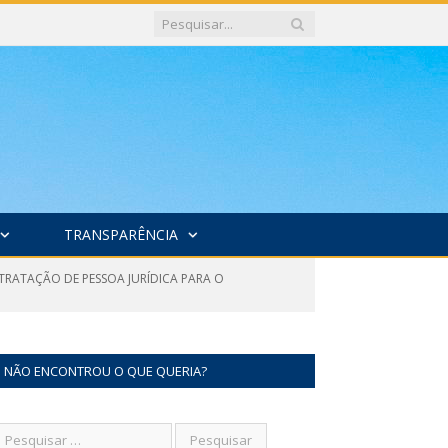
TRANSPARÊNCIA
NTRATAÇÃO DE PESSOA JURÍDICA PARA O
NÃO ENCONTROU O QUE QUERIA?