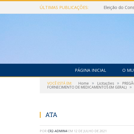
ÚLTIMAS PUBLICAÇÕES:
PÁGINA INICIAL
O MU
»
»
VOCÊ ESTÁ EM:
Home
Licitações
PREGÃ
»
FORNECIMENTO DE MEDICAMENTOS EM GERAL)
ATA
POR
CR2-ADMIN4
EM
12 DE JULHO DE 2021