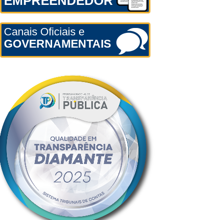
EMPREENDEDOR
Canais Oficiais e
GOVERNAMENTAIS