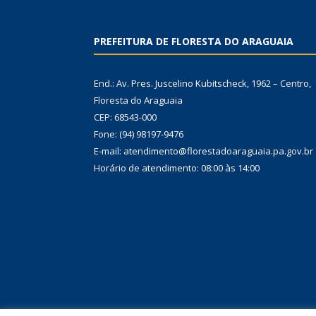
PREFEITURA DE FLORESTA DO ARAGUAIA
End.: Av. Pres. Juscelino Kubitscheck, 1962 – Centro,
Floresta do Araguaia
CEP: 68543-000
Fone: (94) 98197-9476
E-mail: atendimento@florestadoaraguaia.pa.gov.br
Horário de atendimento: 08:00 às 14:00