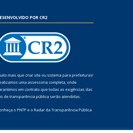
ESENVOLVIDO POR CR2
uito mais que
criar site
ou
sistema para prefeituras
!
ealizamos uma
assessoria
completa, onde
arantimos em contrato que todas as exigências das
eis de transparência pública
serão atendidas.
onheça o
PNTP
e o
Radar da Transparência Pública