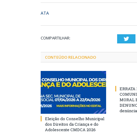
ATA
COMPARTILHAR:
Twi
CONTEÚDO RELACIONADO
ERRATA D
COMUNI
MORAL E
DENUNCIE
denúncia
Eleição do Conselho Municipal
dos Direitos da Criança e do
Adolescente CMDCA 2026