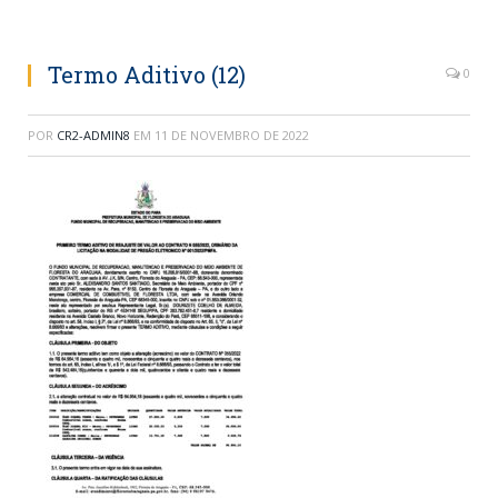
Termo Aditivo (12)
0
POR
CR2-ADMIN8
EM
11 DE NOVEMBRO DE 2022