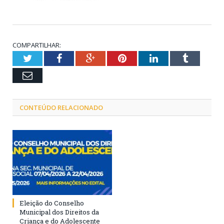
COMPARTILHAR:
Twitter
Facebook
Google+
Pinterest
LinkedIn
Tumblr
Email
CONTEÚDO RELACIONADO
Eleição do Conselho
Municipal dos Direitos da
Criança e do Adolescente