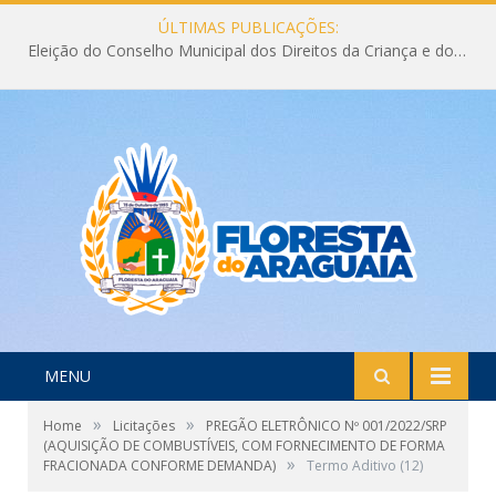
ÚLTIMAS PUBLICAÇÕES:
Eleição do Conselho Municipal dos Direitos da Criança e do Adolescente CMDCA 2026
MENU
»
»
Home
Licitações
PREGÃO ELETRÔNICO Nº 001/2022/SRP
(AQUISIÇÃO DE COMBUSTÍVEIS, COM FORNECIMENTO DE FORMA
»
FRACIONADA CONFORME DEMANDA)
Termo Aditivo (12)