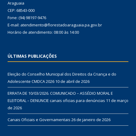
Araguaia
CEP: 68543-000
Fone: (94) 98197-9476
E-mail: atendimento@florestadoaraguaia.pa.gov.br
Horário de atendimento: 08:00 às 14:00
ÚLTIMAS PUBLICAÇÕES
Eleição do Conselho Municipal dos Direitos da Criança e do
Adolescente CMDCA 2026
10 de abril de 2026
ERRATA DE 10/03/2026. COMUNICADO – ASSÉDIO MORAL E
ELEITORAL – DENUNCIE canais oficias para denúncias
11 de março
de 2026
Canais Oficiais e Governamentais
26 de janeiro de 2026