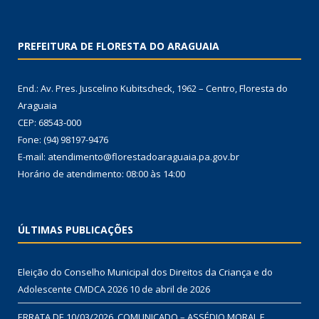
PREFEITURA DE FLORESTA DO ARAGUAIA
End.: Av. Pres. Juscelino Kubitscheck, 1962 – Centro, Floresta do
Araguaia
CEP: 68543-000
Fone: (94) 98197-9476
E-mail: atendimento@florestadoaraguaia.pa.gov.br
Horário de atendimento: 08:00 às 14:00
ÚLTIMAS PUBLICAÇÕES
Eleição do Conselho Municipal dos Direitos da Criança e do
Adolescente CMDCA 2026
10 de abril de 2026
ERRATA DE 10/03/2026. COMUNICADO – ASSÉDIO MORAL E