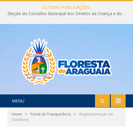
ÚLTIMAS PUBLICAÇÕES:
Eleição do Conselho Municipal dos Direitos da Criança e do Adolescente CMDCA 2026
MENU
»
»
Home
Portal da Transparência
Regulamentação da
Ouvidoria