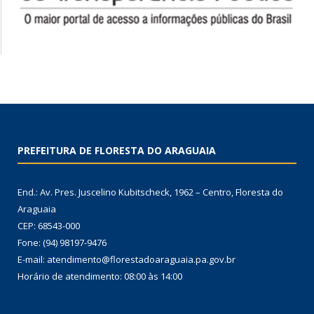
PREFEITURA DE FLORESTA DO ARAGUAIA
End.: Av. Pres. Juscelino Kubitscheck, 1962 – Centro, Floresta do
Araguaia
CEP: 68543-000
Fone: (94) 98197-9476
E-mail: atendimento@florestadoaraguaia.pa.gov.br
Horário de atendimento: 08:00 às 14:00