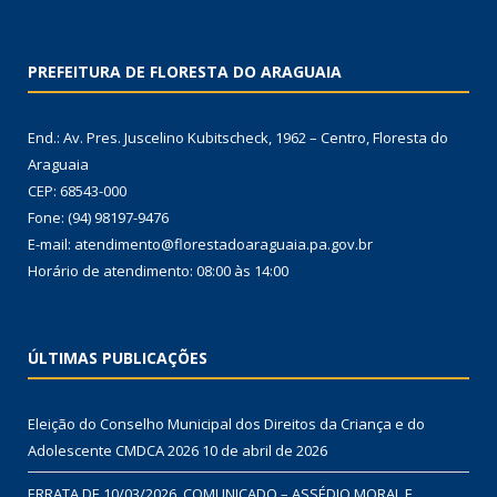
PREFEITURA DE FLORESTA DO ARAGUAIA
End.: Av. Pres. Juscelino Kubitscheck, 1962 – Centro, Floresta do
Araguaia
CEP: 68543-000
Fone: (94) 98197-9476
E-mail: atendimento@florestadoaraguaia.pa.gov.br
Horário de atendimento: 08:00 às 14:00
ÚLTIMAS PUBLICAÇÕES
Eleição do Conselho Municipal dos Direitos da Criança e do
Adolescente CMDCA 2026
10 de abril de 2026
ERRATA DE 10/03/2026. COMUNICADO – ASSÉDIO MORAL E