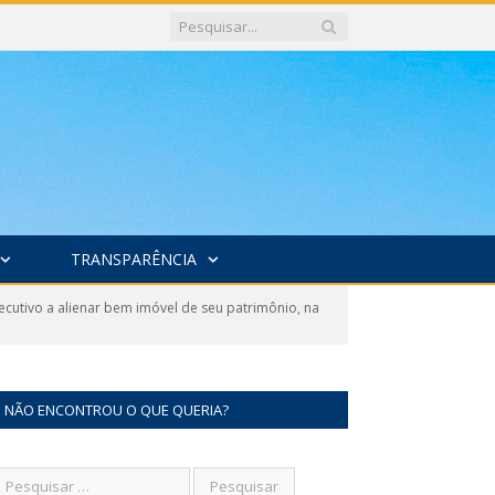
TRANSPARÊNCIA
cutivo a alienar bem imóvel de seu patrimônio, na
NÃO ENCONTROU O QUE QUERIA?