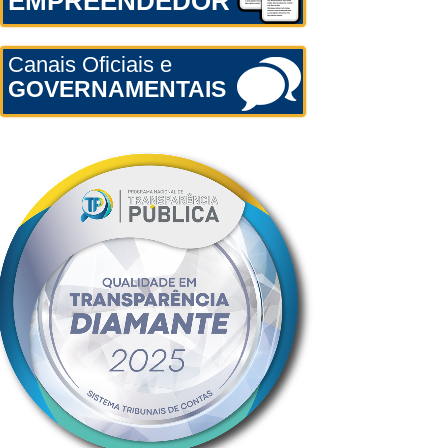
EMPREENDEDOR
Canais Oficiais e
GOVERNAMENTAIS