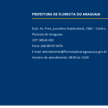
PREFEITURA DE FLORESTA DO ARAGUAIA
End.: Av. Pres. Juscelino Kubitscheck, 1962 – Centro,
Floresta do Araguaia
CEP: 68543-000
Fone: (94) 98197-9476
E-mail: atendimento@florestadoaraguaia.pa.gov.br
Horário de atendimento: 08:00 às 14:00