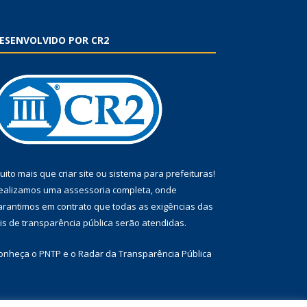
ESENVOLVIDO POR CR2
uito mais que
criar site
ou
sistema para prefeituras
!
ealizamos uma
assessoria
completa, onde
arantimos em contrato que todas as exigências das
eis de transparência pública
serão atendidas.
onheça o
PNTP
e o
Radar da Transparência Pública