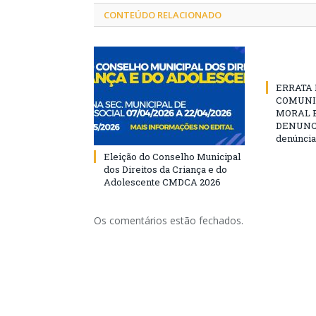
CONTEÚDO RELACIONADO
ERRATA D
COMUNI
MORAL E
DENUNCIE
denúncia
Eleição do Conselho Municipal
dos Direitos da Criança e do
Adolescente CMDCA 2026
Os comentários estão fechados.