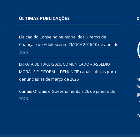
ÚLTIMAS PUBLICAÇÕES
D
Eleição do Conselho Municipal dos Direitos da
Criança e do Adolescente CMDCA 2026
10 de abril de
2026
ERRATA DE 10/03/2026. COMUNICADO – ASSÉDIO
MORAL E ELEITORAL – DENUNCIE canais oficias para
denúncias
11 de março de 2026
M
R
Canais Oficiais e Governamentais
26 de janeiro de
g
2026
l
C