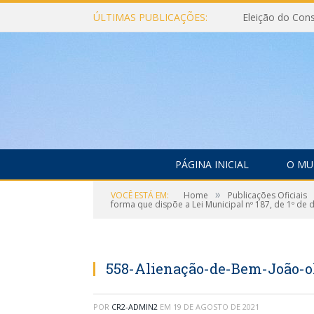
ÚLTIMAS PUBLICAÇÕES:
PÁGINA INICIAL
O MU
»
VOCÊ ESTÁ EM:
Home
Publicações Oficiais
forma que dispõe a Lei Municipal nº 187, de 1º de
558-Alienação-de-Bem-João-ol
POR
CR2-ADMIN2
EM
19 DE AGOSTO DE 2021