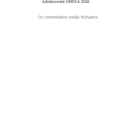
Adolescente CMDCA 2026
Os comentários estão fechados.