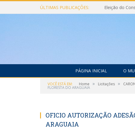
ÚLTIMAS PUBLICAÇÕES:
PÁGINA INICIAL
O MU
»
»
VOCÊ ESTÁ EM:
Home
Licitações
CARONA
FLORESTA DO ARAGUAIA
OFICIO AUTORIZAÇÃO ADESÃO
ARAGUAIA