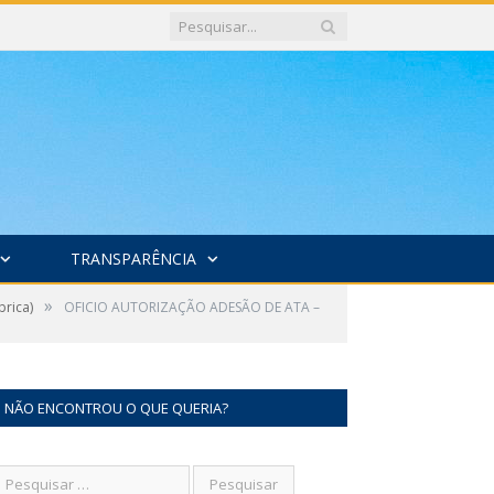
TRANSPARÊNCIA
»
brica)
OFICIO AUTORIZAÇÃO ADESÃO DE ATA –
NÃO ENCONTROU O QUE QUERIA?