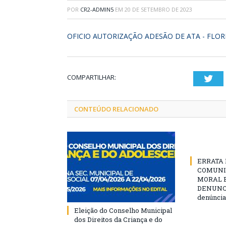
POR
CR2-ADMIN5
EM
20 DE SETEMBRO DE 2023
OFICIO AUTORIZAÇÃO ADESÃO DE ATA - FLO
COMPARTILHAR:
Twi
CONTEÚDO RELACIONADO
ERRATA D
COMUNI
MORAL E
DENUNCIE
denúncia
Eleição do Conselho Municipal
dos Direitos da Criança e do