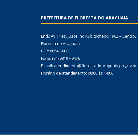
PREFEITURA DE FLORESTA DO ARAGUAIA
End.: Av. Pres. Juscelino Kubitscheck, 1962 – Centro,
Floresta do Araguaia
CEP: 68543-000
Fone: (94) 98197-9476
E-mail: atendimento@florestadoaraguaia.pa.gov.br
Horário de atendimento: 08:00 às 14:00