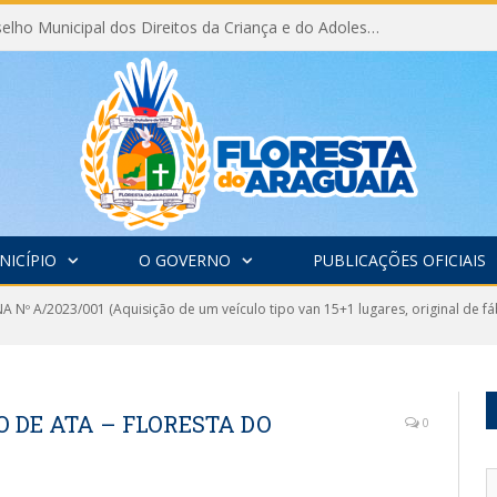
Eleição do Conselho Municipal dos Direitos da Criança e do Adolescente CMDCA 2026
NICÍPIO
O GOVERNO
PUBLICAÇÕES OFICIAIS
 Nº A/2023/001 (Aquisição de um veículo tipo van 15+1 lugares, original de fá
 DE ATA – FLORESTA DO
0