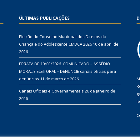
ÚLTIMAS PUBLICAÇÕES
D
Eleição do Conselho Municipal dos Direitos da
Criança e do Adolescente CMDCA 2026
10 de abril de
2026
ERRATA DE 10/03/2026. COMUNICADO – ASSÉDIO
MORAL E ELEITORAL – DENUNCIE canais oficias para
denúncias
11 de março de 2026
M
R
Canais Oficiais e Governamentais
26 de janeiro de
g
2026
l
C