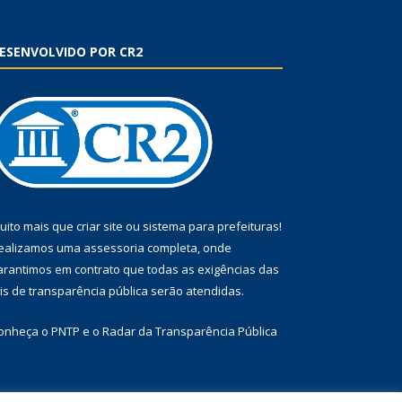
ESENVOLVIDO POR CR2
uito mais que
criar site
ou
sistema para prefeituras
!
ealizamos uma
assessoria
completa, onde
arantimos em contrato que todas as exigências das
eis de transparência pública
serão atendidas.
onheça o
PNTP
e o
Radar da Transparência Pública