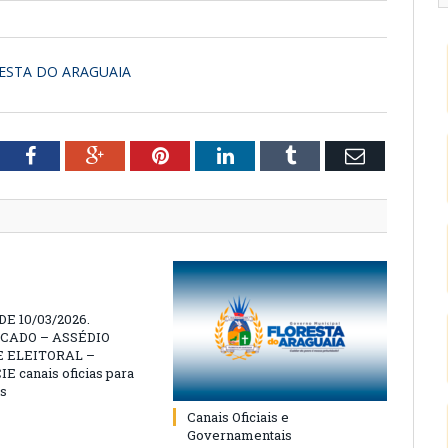
RESTA DO ARAGUAIA
tter
Facebook
Google+
Pinterest
LinkedIn
Tumblr
Email
E 10/03/2026.
CADO – ASSÉDIO
 ELEITORAL –
 canais oficias para
s
Canais Oficiais e
Governamentais