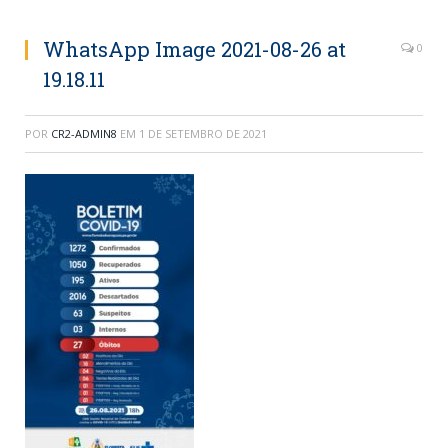
WhatsApp Image 2021-08-26 at
0
19.18.11
POR
CR2-ADMIN8
EM
1 DE SETEMBRO DE 2021