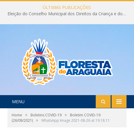
ÚLTIMAS PUBLICAÇÕES:
Eleição do Conselho Municipal dos Direitos da Criança e do Adolescente CMDCA 2026
MENU
»
»
Home
Boletins COVID-19
Boletim COVID-19
»
(26/08/2021)
WhatsApp Image 2021-08-26 at 19.18.11