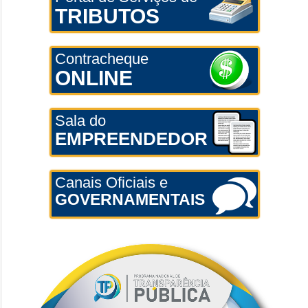
TRIBUTOS
Contracheque
ONLINE
Sala do
EMPREENDEDOR
Canais Oficiais e
GOVERNAMENTAIS