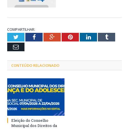
COMPARTILHAR:
Twitter
Facebook
Google+
Pinterest
LinkedIn
Tumblr
Email
CONTEÚDO RELACIONADO
Eleição do Conselho
Municipal dos Direitos da