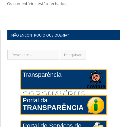
Os comentários estão fechados.
NÃO ENCONTROU O QUE QUERIA?
Transparência
CORONAVÍRUS
Portal da
TRANSPARÊNCIA
Portal de Serviços de