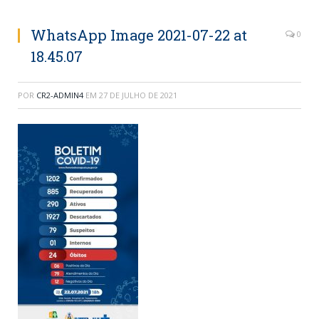
WhatsApp Image 2021-07-22 at
0
18.45.07
POR
CR2-ADMIN4
EM
27 DE JULHO DE 2021