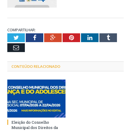
COMPARTILHAR:
Twitter
Facebook
Google+
Pinterest
LinkedIn
Tumblr
Email
CONTEÚDO RELACIONADO
Eleição do Conselho
Municipal dos Direitos da