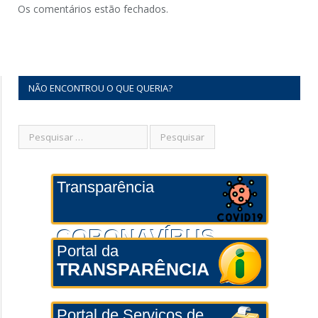
Os comentários estão fechados.
NÃO ENCONTROU O QUE QUERIA?
Transparência
CORONAVÍRUS
Portal da
TRANSPARÊNCIA
Portal de Serviços de