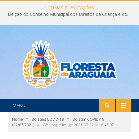
ÚLTIMAS PUBLICAÇÕES:
Eleição do Conselho Municipal dos Direitos da Criança e do Adolescente CMDCA 2026
MENU
»
»
Home
Boletins COVID-19
Boletim COVID-19
»
(22/07/2021)
WhatsApp Image 2021-07-22 at 18.45.07