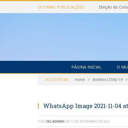
ÚLTIMAS PUBLICAÇÕES:
PÁGINA INICIAL
O MU
»
»
VOCÊ ESTÁ EM:
Home
Boletins COVID-19
WhatsApp Image 2021-11-04 at 
POR
CR2-ADMIN5
EM
17 DE NOVEMBRO DE 2021