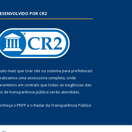
ESENVOLVIDO POR CR2
uito mais que
criar site
ou
sistema para prefeituras
!
ealizamos uma
assessoria
completa, onde
arantimos em contrato que todas as exigências das
eis de transparência pública
serão atendidas.
onheça o
PNTP
e o
Radar da Transparência Pública