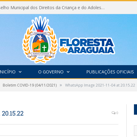
Eleição do Conselho Municipal dos Direitos da Criança e do Adolescente CMDCA 2026
NICÍPIO
O GOVERNO
PUBLICAÇÕES OFICIAIS
»
Boletim COVID-19 (04/11/2021)
WhatsApp Image 2021-11-04 at 20.15.22
20.15.22
0