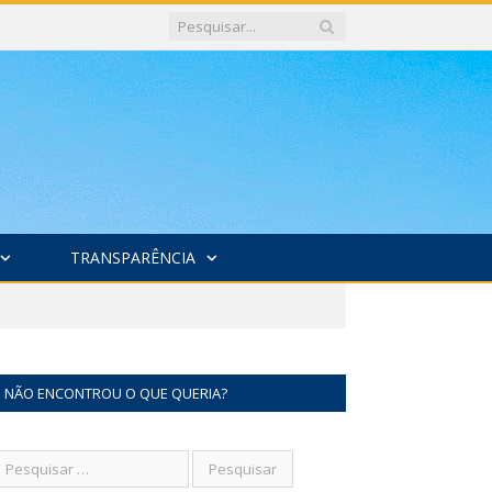
TRANSPARÊNCIA
NÃO ENCONTROU O QUE QUERIA?