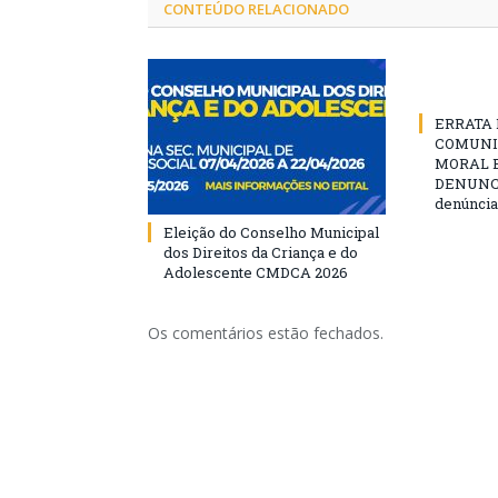
CONTEÚDO RELACIONADO
ERRATA D
COMUNI
MORAL E
DENUNCIE
denúncia
Eleição do Conselho Municipal
dos Direitos da Criança e do
Adolescente CMDCA 2026
Os comentários estão fechados.