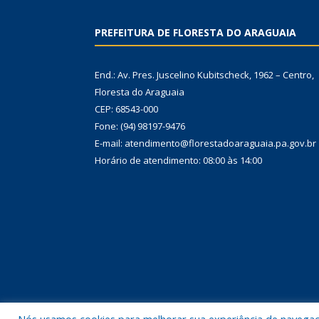
PREFEITURA DE FLORESTA DO ARAGUAIA
End.: Av. Pres. Juscelino Kubitscheck, 1962 – Centro,
Floresta do Araguaia
CEP: 68543-000
Fone: (94) 98197-9476
E-mail: atendimento@florestadoaraguaia.pa.gov.br
Horário de atendimento: 08:00 às 14:00