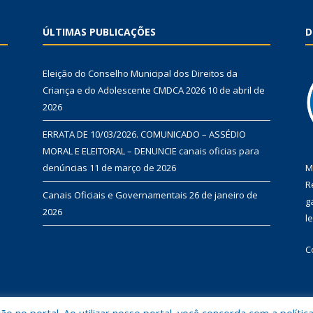
ÚLTIMAS PUBLICAÇÕES
D
Eleição do Conselho Municipal dos Direitos da
Criança e do Adolescente CMDCA 2026
10 de abril de
2026
ERRATA DE 10/03/2026. COMUNICADO – ASSÉDIO
MORAL E ELEITORAL – DENUNCIE canais oficias para
denúncias
11 de março de 2026
M
R
Canais Oficiais e Governamentais
26 de janeiro de
g
2026
l
C