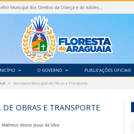
Eleição do Conselho Municipal dos Direitos da Criança e do Adolescente CMDCA 2026
NICÍPIO
O GOVERNO
PUBLICAÇÕES OFICIAIS
»
nal
Secretaria Municipal de Obras e Transporte
L DE OBRAS E TRANSPORTE
:
Matheus Vinicio Jesus da Silva