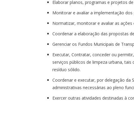
Elaborar planos, programas e projetos d
Monitorar e avaliar a implementação dos
Normatizar, monitorar e avaliar as ações 
Coordenar a elaboração das propostas de l
Gerenciar os Fundos Municipais de Transp
Executar, Contratar, conceder ou permitir
serviços públicos de limpeza urbana, tais c
resíduo sólido.
Coordenar e executar, por delegação da Se
administrativas necessárias ao pleno fun
Exercer outras atividades destinadas à co