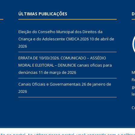
ÚLTIMAS PUBLICAÇÕES
D
Eleição do Conselho Municipal dos Direitos da
Criança e do Adolescente CMDCA 2026
10 de abril de
2026
ERRATA DE 10/03/2026. COMUNICADO – ASSÉDIO
MORAL E ELEITORAL – DENUNCIE canais oficias para
denúncias
11 de março de 2026
M
R
Canais Oficiais e Governamentais
26 de janeiro de
g
2026
l
C