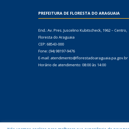
PREFEITURA DE FLORESTA DO ARAGUAIA
End.: Av. Pres. Juscelino Kubitscheck, 1962 – Centro,
Floresta do Araguaia
CEP: 68543-000
Fone: (94) 98197-9476
E-mail: atendimento@florestadoaraguaia.pa.gov.br
Horário de atendimento: 08:00 às 14:00