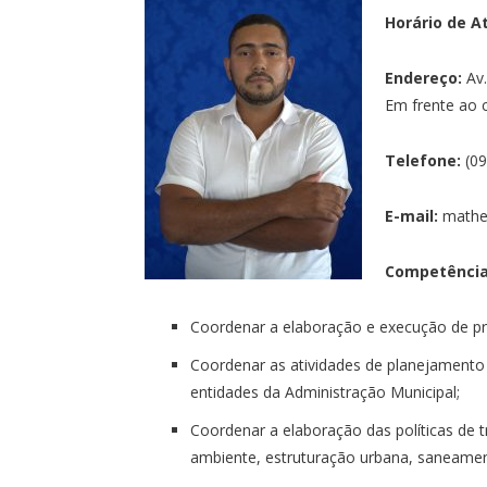
Horário de A
Endereço:
Av
Em frente ao 
Telefone:
(09
E-mail:
matheu
Competência
Coordenar a elaboração e execução de pro
Coordenar as atividades de planejament
entidades da Administração Municipal;
Coordenar a elaboração das políticas de t
ambiente, estruturação urbana, saneamen