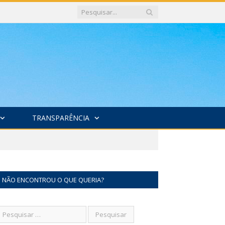
TRANSPARÊNCIA
NÃO ENCONTROU O QUE QUERIA?