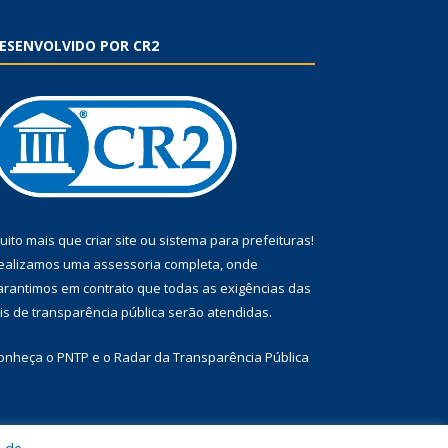
ESENVOLVIDO POR CR2
uito mais que
criar site
ou
sistema para prefeituras
!
ealizamos uma
assessoria
completa, onde
arantimos em contrato que todas as exigências das
eis de transparência pública
serão atendidas.
onheça o
PNTP
e o
Radar da Transparência Pública