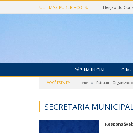
ÚLTIMAS PUBLICAÇÕES:
PÁGINA INICIAL
O MU
»
VOCÊ ESTÁ EM:
Home
Estrutura Organizacio
SECRETARIA MUNICIPA
Responsável