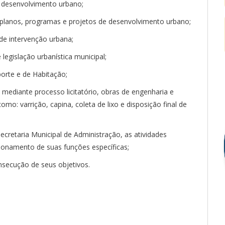
e desenvolvimento urbano;
 planos, programas e projetos de desenvolvimento urbano;
de intervenção urbana;
egislação urbanística municipal;
orte e de Habitação;
, mediante processo licitatório, obras de engenharia e
omo: varrição, capina, coleta de lixo e disposição final de
cretaria Municipal de Administração, as atividades
cionamento de suas funções específicas;
nsecução de seus objetivos.