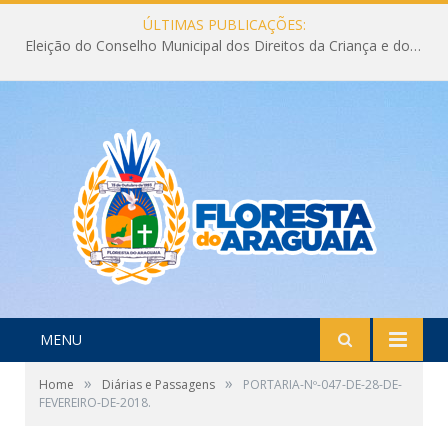
ÚLTIMAS PUBLICAÇÕES:
Eleição do Conselho Municipal dos Direitos da Criança e do Adolescente CMDCA 2026
MENU
»
»
Home
Diárias e Passagens
PORTARIA-Nº-047-DE-28-DE-
FEVEREIRO-DE-2018.