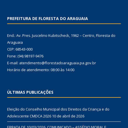
PREFEITURA DE FLORESTA DO ARAGUAIA
End.: Av. Pres. Juscelino Kubitscheck, 1962 – Centro, Floresta do
Araguaia
CEP: 68543-000
Fone: (94) 98197-9476
E-mail: atendimento@florestadoaraguaia.pa.gov.br
Horário de atendimento: 08:00 às 14:00
ÚLTIMAS PUBLICAÇÕES
Eleição do Conselho Municipal dos Direitos da Criança e do
Adolescente CMDCA 2026
10 de abril de 2026
ERRATA DE 10/03/2026. COMUNICADO – ASSÉDIO MORAL E