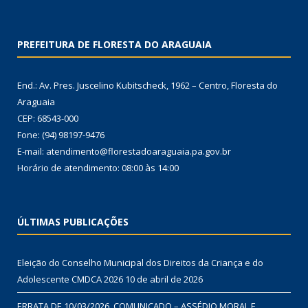
PREFEITURA DE FLORESTA DO ARAGUAIA
End.: Av. Pres. Juscelino Kubitscheck, 1962 – Centro, Floresta do
Araguaia
CEP: 68543-000
Fone: (94) 98197-9476
E-mail: atendimento@florestadoaraguaia.pa.gov.br
Horário de atendimento: 08:00 às 14:00
ÚLTIMAS PUBLICAÇÕES
Eleição do Conselho Municipal dos Direitos da Criança e do
Adolescente CMDCA 2026
10 de abril de 2026
ERRATA DE 10/03/2026. COMUNICADO – ASSÉDIO MORAL E