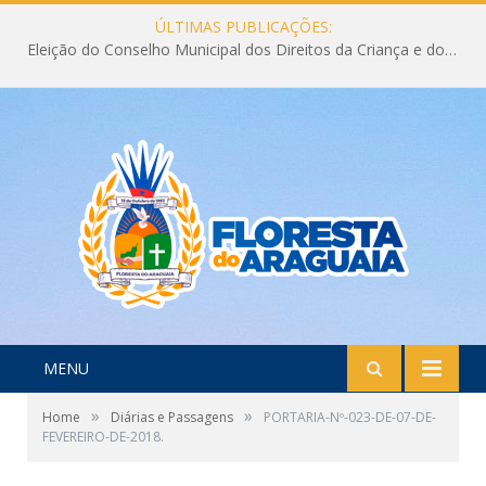
ÚLTIMAS PUBLICAÇÕES:
Eleição do Conselho Municipal dos Direitos da Criança e do Adolescente CMDCA 2026
MENU
»
»
Home
Diárias e Passagens
PORTARIA-Nº-023-DE-07-DE-
FEVEREIRO-DE-2018.