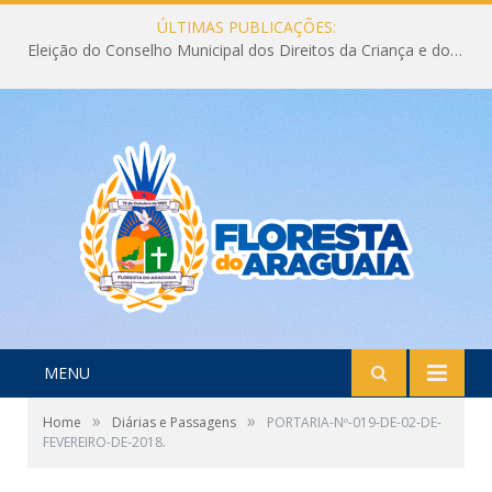
ÚLTIMAS PUBLICAÇÕES:
Eleição do Conselho Municipal dos Direitos da Criança e do Adolescente CMDCA 2026
MENU
»
»
Home
Diárias e Passagens
PORTARIA-Nº-019-DE-02-DE-
FEVEREIRO-DE-2018.