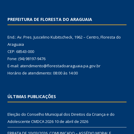
PREFEITURA DE FLORESTA DO ARAGUAIA
End.: Av. Pres. Juscelino Kubitscheck, 1962 – Centro, Floresta do
Araguaia
CEP: 68543-000
Fone: (94) 98197-9476
E-mail: atendimento@florestadoaraguaia.pa.gov.br
Horário de atendimento: 08:00 às 14:00
ÚLTIMAS PUBLICAÇÕES
Eleição do Conselho Municipal dos Direitos da Criança e do
Adolescente CMDCA 2026
10 de abril de 2026
ERRATA DE 10/03/2026. COMUNICADO – ASSÉDIO MORAL E