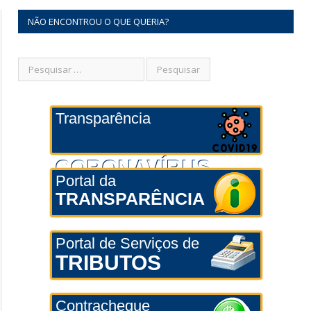
NÃO ENCONTROU O QUE QUERIA?
Transparência
CORONAVÍRUS
Portal da
TRANSPARÊNCIA
Portal de Serviços de
TRIBUTOS
Contracheque