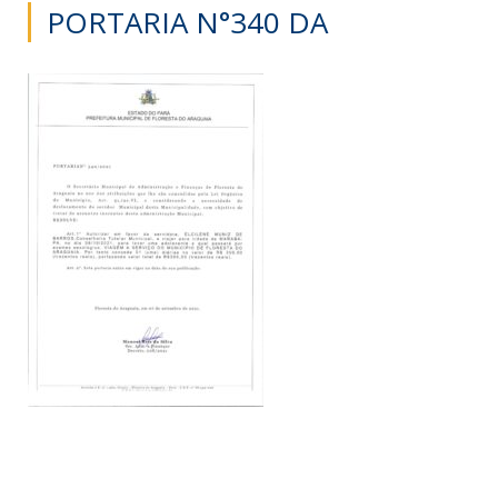
PORTARIA N°340 DA