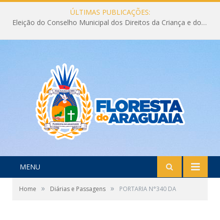
ÚLTIMAS PUBLICAÇÕES:
Eleição do Conselho Municipal dos Direitos da Criança e do Adolescente CMDCA 2026
MENU
»
»
Home
Diárias e Passagens
PORTARIA N°340 DA