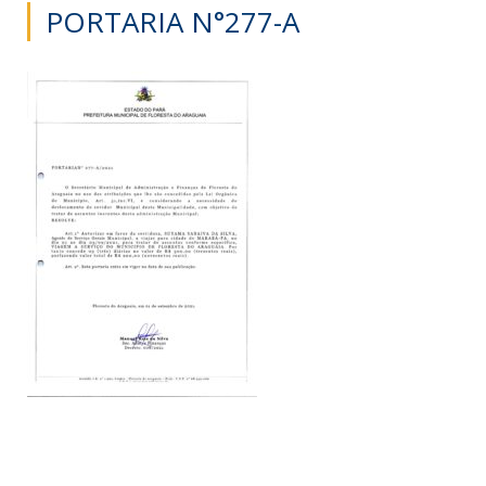
PORTARIA N°277-A