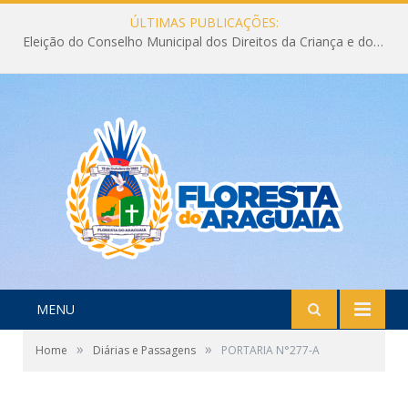
ÚLTIMAS PUBLICAÇÕES:
Eleição do Conselho Municipal dos Direitos da Criança e do Adolescente CMDCA 2026
MENU
»
»
Home
Diárias e Passagens
PORTARIA N°277-A