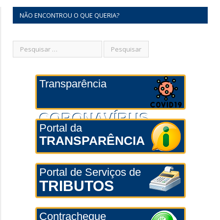
NÃO ENCONTROU O QUE QUERIA?
Transparência
CORONAVÍRUS
Portal da
TRANSPARÊNCIA
Portal de Serviços de
TRIBUTOS
Contracheque