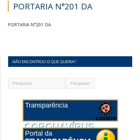
PORTARIA N°201 DA
PORTARIA N°201 DA
NÃO ENCONTROU O QUE QUERIA?
Transparência
CORONAVÍRUS
Portal da