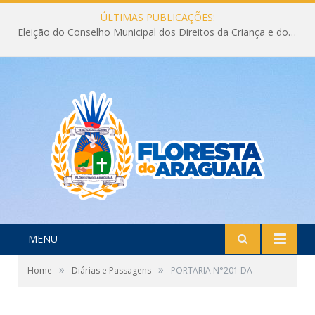
ÚLTIMAS PUBLICAÇÕES:
Eleição do Conselho Municipal dos Direitos da Criança e do Adolescente CMDCA 2026
MENU
»
»
Home
Diárias e Passagens
PORTARIA N°201 DA