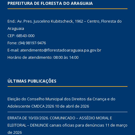
PREFEITURA DE FLORESTA DO ARAGUAIA
End.: Av. Pres. Juscelino Kubitscheck, 1962 – Centro, Floresta do
Araguaia
CEP: 68543-000
Fone: (94) 98197-9476
E-mail: atendimento@florestadoaraguaia.pa.gov.br
Horário de atendimento: 08:00 às 14:00
ÚLTIMAS PUBLICAÇÕES
Eleição do Conselho Municipal dos Direitos da Criança e do
Adolescente CMDCA 2026
10 de abril de 2026
ERRATA DE 10/03/2026. COMUNICADO – ASSÉDIO MORAL E
ELEITORAL – DENUNCIE canais oficias para denúncias
11 de março
de 2026