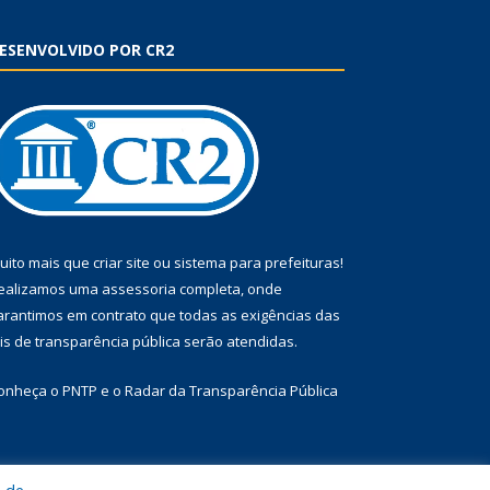
ESENVOLVIDO POR CR2
uito mais que
criar site
ou
sistema para prefeituras
!
ealizamos uma
assessoria
completa, onde
arantimos em contrato que todas as exigências das
eis de transparência pública
serão atendidas.
onheça o
PNTP
e o
Radar da Transparência Pública