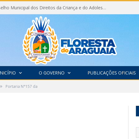
Eleição do Conselho Municipal dos Direitos da Criança e do Adolescente CMDCA 2026
NICÍPIO
O GOVERNO
PUBLICAÇÕES OFICIAIS
»
Portaria N°157 da