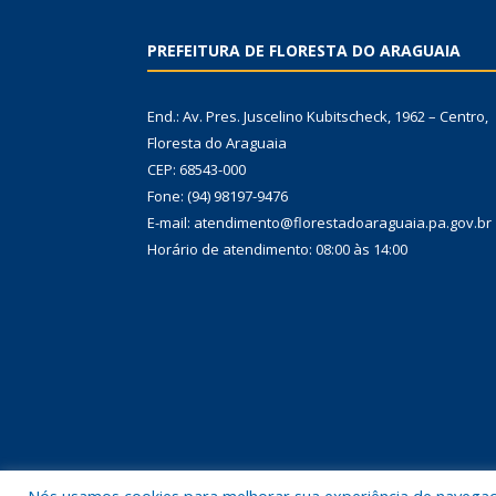
PREFEITURA DE FLORESTA DO ARAGUAIA
End.: Av. Pres. Juscelino Kubitscheck, 1962 – Centro,
Floresta do Araguaia
CEP: 68543-000
Fone: (94) 98197-9476
E-mail: atendimento@florestadoaraguaia.pa.gov.br
Horário de atendimento: 08:00 às 14:00