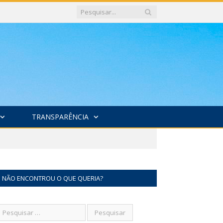
TRANSPARÊNCIA
NÃO ENCONTROU O QUE QUERIA?