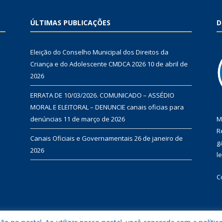
ÚLTIMAS PUBLICAÇÕES
D
Eleição do Conselho Municipal dos Direitos da
Criança e do Adolescente CMDCA 2026
10 de abril de
2026
ERRATA DE 10/03/2026. COMUNICADO – ASSÉDIO
MORAL E ELEITORAL – DENUNCIE canais oficias para
denúncias
11 de março de 2026
M
R
Canais Oficiais e Governamentais
26 de janeiro de
g
2026
l
C