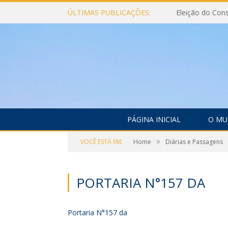
ÚLTIMAS PUBLICAÇÕES:
PÁGINA INICIAL
O MU
»
VOCÊ ESTÁ EM:
Home
Diárias e Passagens
PORTARIA N°157 DA
Portaria N°157 da