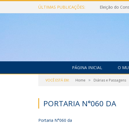
ÚLTIMAS PUBLICAÇÕES:
PÁGINA INICIAL
O MU
»
VOCÊ ESTÁ EM:
Home
Diárias e Passagens
PORTARIA N°060 DA
Portaria N°060 da