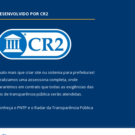
ESENVOLVIDO POR CR2
uito mais que
criar site
ou
sistema para prefeituras
!
ealizamos uma
assessoria
completa, onde
arantimos em contrato que todas as exigências das
eis de transparência pública
serão atendidas.
onheça o
PNTP
e o
Radar da Transparência Pública