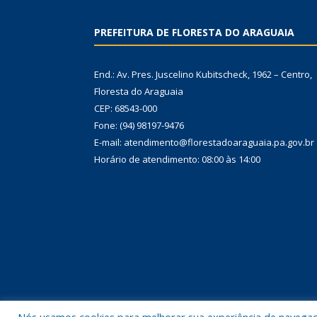
PREFEITURA DE FLORESTA DO ARAGUAIA
End.: Av. Pres. Juscelino Kubitscheck, 1962 – Centro,
Floresta do Araguaia
CEP: 68543-000
Fone: (94) 98197-9476
E-mail: atendimento@florestadoaraguaia.pa.gov.br
Horário de atendimento: 08:00 às 14:00