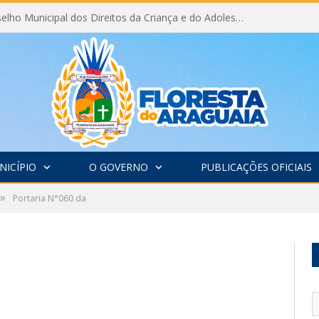
Eleição do Conselho Municipal dos Direitos da Criança e do Adolescente CMDCA 2026
NICÍPIO
O GOVERNO
PUBLICAÇÕES OFICIAIS
»
Portaria N°060 da