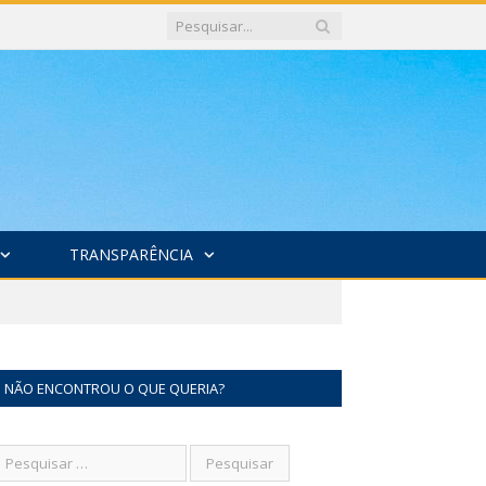
TRANSPARÊNCIA
NÃO ENCONTROU O QUE QUERIA?