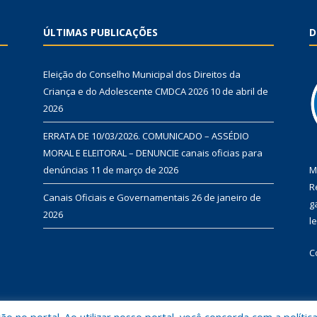
ÚLTIMAS PUBLICAÇÕES
D
Eleição do Conselho Municipal dos Direitos da
Criança e do Adolescente CMDCA 2026
10 de abril de
2026
ERRATA DE 10/03/2026. COMUNICADO – ASSÉDIO
MORAL E ELEITORAL – DENUNCIE canais oficias para
denúncias
11 de março de 2026
M
R
Canais Oficiais e Governamentais
26 de janeiro de
g
2026
l
C