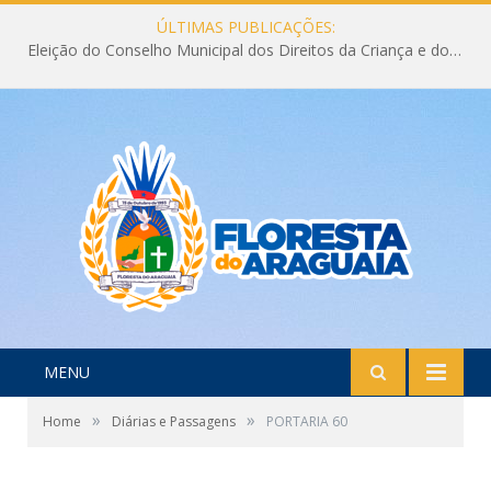
ÚLTIMAS PUBLICAÇÕES:
Eleição do Conselho Municipal dos Direitos da Criança e do Adolescente CMDCA 2026
MENU
»
»
Home
Diárias e Passagens
PORTARIA 60