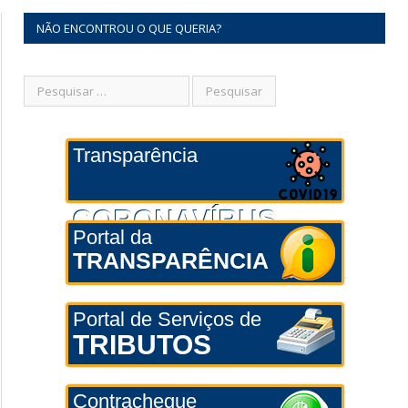
NÃO ENCONTROU O QUE QUERIA?
Transparência
CORONAVÍRUS
Portal da
TRANSPARÊNCIA
Portal de Serviços de
TRIBUTOS
Contracheque