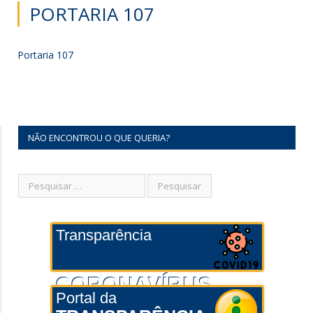
PORTARIA 107
Portaria 107
NÃO ENCONTROU O QUE QUERIA?
Transparência
CORONAVÍRUS
Portal da