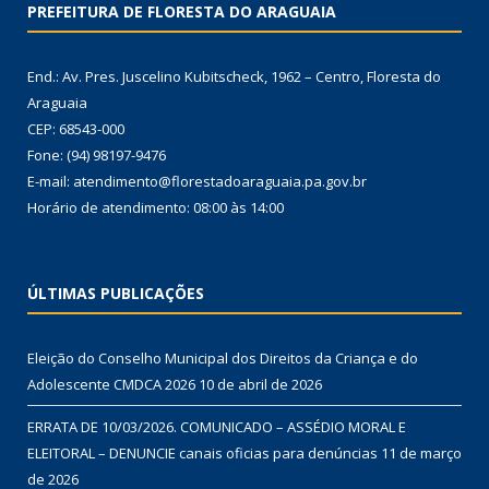
PREFEITURA DE FLORESTA DO ARAGUAIA
End.: Av. Pres. Juscelino Kubitscheck, 1962 – Centro, Floresta do
Araguaia
CEP: 68543-000
Fone: (94) 98197-9476
E-mail: atendimento@florestadoaraguaia.pa.gov.br
Horário de atendimento: 08:00 às 14:00
ÚLTIMAS PUBLICAÇÕES
Eleição do Conselho Municipal dos Direitos da Criança e do
Adolescente CMDCA 2026
10 de abril de 2026
ERRATA DE 10/03/2026. COMUNICADO – ASSÉDIO MORAL E
ELEITORAL – DENUNCIE canais oficias para denúncias
11 de março
de 2026