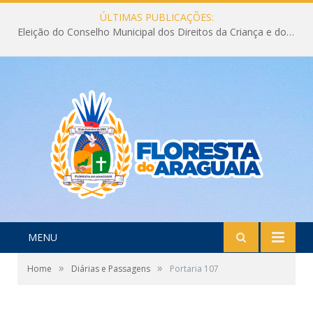
ÚLTIMAS PUBLICAÇÕES:
Eleição do Conselho Municipal dos Direitos da Criança e do Adolescente CMDCA 2026
MENU
»
»
Home
Diárias e Passagens
Portaria 107