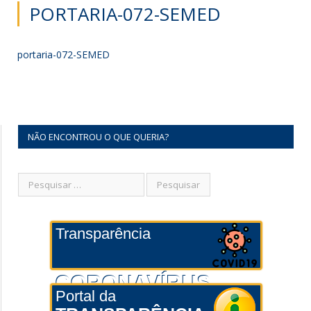
PORTARIA-072-SEMED
portaria-072-SEMED
NÃO ENCONTROU O QUE QUERIA?
Transparência
CORONAVÍRUS
Portal da