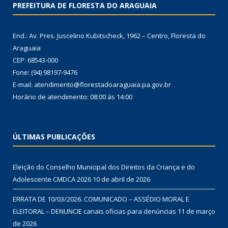
PREFEITURA DE FLORESTA DO ARAGUAIA
End.: Av. Pres. Juscelino Kubitscheck, 1962 – Centro, Floresta do
Araguaia
CEP: 68543-000
Fone: (94) 98197-9476
E-mail: atendimento@florestadoaraguaia.pa.gov.br
Horário de atendimento: 08:00 às 14:00
ÚLTIMAS PUBLICAÇÕES
Eleição do Conselho Municipal dos Direitos da Criança e do
Adolescente CMDCA 2026
10 de abril de 2026
ERRATA DE 10/03/2026. COMUNICADO – ASSÉDIO MORAL E
ELEITORAL – DENUNCIE canais oficias para denúncias
11 de março
de 2026