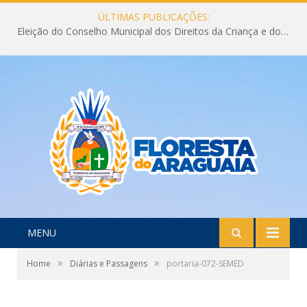
ÚLTIMAS PUBLICAÇÕES:
Eleição do Conselho Municipal dos Direitos da Criança e do Adolescente CMDCA 2026
MENU
»
»
Home
Diárias e Passagens
portaria-072-SEMED