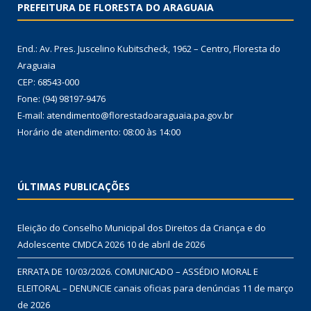
PREFEITURA DE FLORESTA DO ARAGUAIA
End.: Av. Pres. Juscelino Kubitscheck, 1962 – Centro, Floresta do
Araguaia
CEP: 68543-000
Fone: (94) 98197-9476
E-mail: atendimento@florestadoaraguaia.pa.gov.br
Horário de atendimento: 08:00 às 14:00
ÚLTIMAS PUBLICAÇÕES
Eleição do Conselho Municipal dos Direitos da Criança e do
Adolescente CMDCA 2026
10 de abril de 2026
ERRATA DE 10/03/2026. COMUNICADO – ASSÉDIO MORAL E
ELEITORAL – DENUNCIE canais oficias para denúncias
11 de março
de 2026