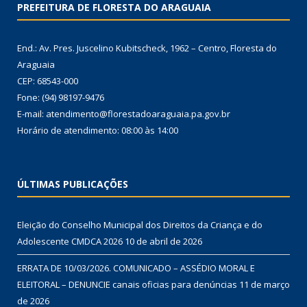
PREFEITURA DE FLORESTA DO ARAGUAIA
End.: Av. Pres. Juscelino Kubitscheck, 1962 – Centro, Floresta do
Araguaia
CEP: 68543-000
Fone: (94) 98197-9476
E-mail: atendimento@florestadoaraguaia.pa.gov.br
Horário de atendimento: 08:00 às 14:00
ÚLTIMAS PUBLICAÇÕES
Eleição do Conselho Municipal dos Direitos da Criança e do
Adolescente CMDCA 2026
10 de abril de 2026
ERRATA DE 10/03/2026. COMUNICADO – ASSÉDIO MORAL E
ELEITORAL – DENUNCIE canais oficias para denúncias
11 de março
de 2026