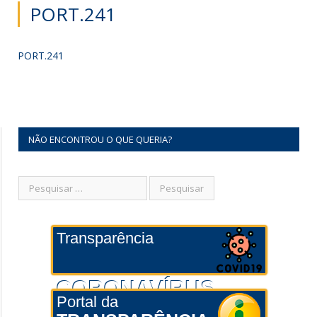
PORT.241
PORT.241
NÃO ENCONTROU O QUE QUERIA?
Transparência
CORONAVÍRUS
Portal da