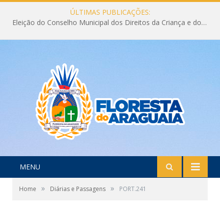
ÚLTIMAS PUBLICAÇÕES:
Eleição do Conselho Municipal dos Direitos da Criança e do Adolescente CMDCA 2026
MENU
»
»
Home
Diárias e Passagens
PORT.241