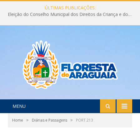
ÚLTIMAS PUBLICAÇÕES:
Eleição do Conselho Municipal dos Direitos da Criança e do Adolescente CMDCA 2026
MENU
»
»
Home
Diárias e Passagens
PORT.213