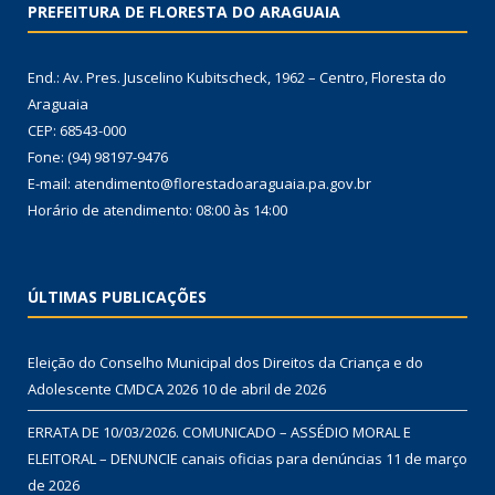
PREFEITURA DE FLORESTA DO ARAGUAIA
End.: Av. Pres. Juscelino Kubitscheck, 1962 – Centro, Floresta do
Araguaia
CEP: 68543-000
Fone: (94) 98197-9476
E-mail: atendimento@florestadoaraguaia.pa.gov.br
Horário de atendimento: 08:00 às 14:00
ÚLTIMAS PUBLICAÇÕES
Eleição do Conselho Municipal dos Direitos da Criança e do
Adolescente CMDCA 2026
10 de abril de 2026
ERRATA DE 10/03/2026. COMUNICADO – ASSÉDIO MORAL E
ELEITORAL – DENUNCIE canais oficias para denúncias
11 de março
de 2026