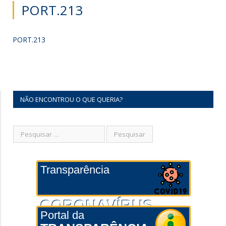
PORT.213
PORT.213
NÃO ENCONTROU O QUE QUERIA?
Transparência
CORONAVÍRUS
Portal da