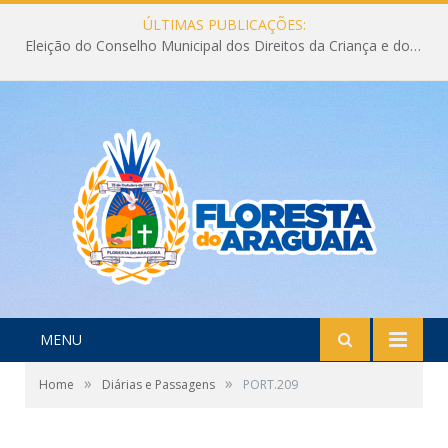
ÚLTIMAS PUBLICAÇÕES:
Eleição do Conselho Municipal dos Direitos da Criança e do Adolescente CMDCA 2026
MENU
»
»
Home
Diárias e Passagens
PORT.209