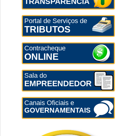
TRANSPARÊNCIA
Portal de Serviços de
TRIBUTOS
Contracheque
ONLINE
Sala do
EMPREENDEDOR
Canais Oficiais e
GOVERNAMENTAIS