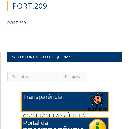
PORT.209
PORT.209
NÃO ENCONTROU O QUE QUERIA?
Transparência
CORONAVÍRUS
Portal da