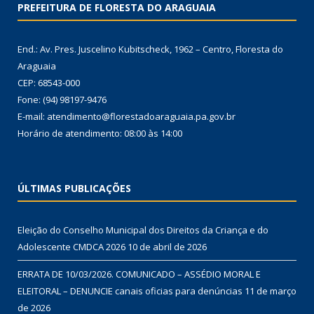
PREFEITURA DE FLORESTA DO ARAGUAIA
End.: Av. Pres. Juscelino Kubitscheck, 1962 – Centro, Floresta do
Araguaia
CEP: 68543-000
Fone: (94) 98197-9476
E-mail: atendimento@florestadoaraguaia.pa.gov.br
Horário de atendimento: 08:00 às 14:00
ÚLTIMAS PUBLICAÇÕES
Eleição do Conselho Municipal dos Direitos da Criança e do
Adolescente CMDCA 2026
10 de abril de 2026
ERRATA DE 10/03/2026. COMUNICADO – ASSÉDIO MORAL E
ELEITORAL – DENUNCIE canais oficias para denúncias
11 de março
de 2026