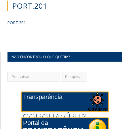
PORT.201
PORT.201
NÃO ENCONTROU O QUE QUERIA?
Transparência
CORONAVÍRUS
Portal da