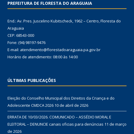
PREFEITURA DE FLORESTA DO ARAGUAIA
End.: Av. Pres. Juscelino Kubitscheck, 1962 – Centro, Floresta do
Araguaia
CEP: 68543-000
Fone: (94) 98197-9476
E-mail: atendimento@florestadoaraguaia.pa.gov.br
Horário de atendimento: 08:00 às 14:00
ÚLTIMAS PUBLICAÇÕES
Eleição do Conselho Municipal dos Direitos da Criança e do
Adolescente CMDCA 2026
10 de abril de 2026
ERRATA DE 10/03/2026. COMUNICADO – ASSÉDIO MORAL E
ELEITORAL – DENUNCIE canais oficias para denúncias
11 de março
de 2026