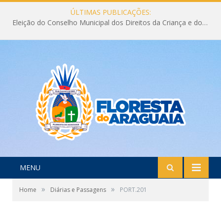
ÚLTIMAS PUBLICAÇÕES:
Eleição do Conselho Municipal dos Direitos da Criança e do Adolescente CMDCA 2026
MENU
»
»
Home
Diárias e Passagens
PORT.201