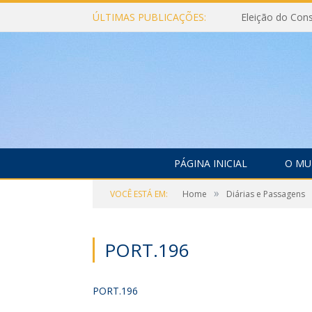
ÚLTIMAS PUBLICAÇÕES:
PÁGINA INICIAL
O MU
»
VOCÊ ESTÁ EM:
Home
Diárias e Passagens
PORT.196
PORT.196