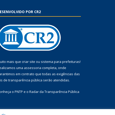
ESENVOLVIDO POR CR2
uito mais que
criar site
ou
sistema para prefeituras
!
ealizamos uma
assessoria
completa, onde
arantimos em contrato que todas as exigências das
eis de transparência pública
serão atendidas.
onheça o
PNTP
e o
Radar da Transparência Pública