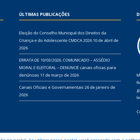
ÚLTIMAS PUBLICAÇÕES
D
Eleição do Conselho Municipal dos Direitos da
Criança e do Adolescente CMDCA 2026
10 de abril de
2026
ERRATA DE 10/03/2026. COMUNICADO – ASSÉDIO
MORAL E ELEITORAL – DENUNCIE canais oficias para
denúncias
11 de março de 2026
M
R
Canais Oficiais e Governamentais
26 de janeiro de
g
2026
l
C