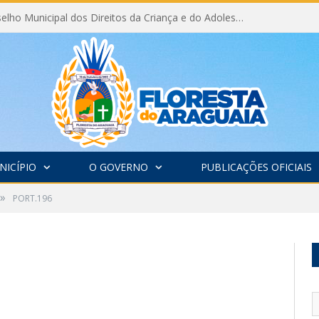
Eleição do Conselho Municipal dos Direitos da Criança e do Adolescente CMDCA 2026
NICÍPIO
O GOVERNO
PUBLICAÇÕES OFICIAIS
»
PORT.196