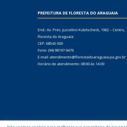
PREFEITURA DE FLORESTA DO ARAGUAIA
End.: Av. Pres. Juscelino Kubitscheck, 1962 – Centro,
Floresta do Araguaia
CEP: 68543-000
Fone: (94) 98197-9476
E-mail: atendimento@florestadoaraguaia.pa.gov.br
Horário de atendimento: 08:00 às 14:00