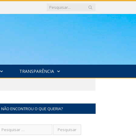
TRANSPARÊNCIA
NÃO ENCONTROU O QUE QUERIA?