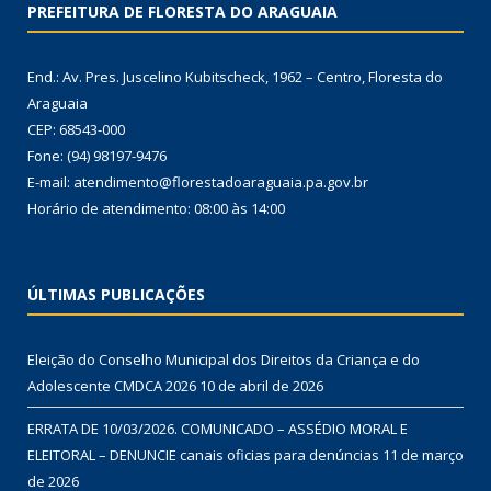
PREFEITURA DE FLORESTA DO ARAGUAIA
End.: Av. Pres. Juscelino Kubitscheck, 1962 – Centro, Floresta do
Araguaia
CEP: 68543-000
Fone: (94) 98197-9476
E-mail: atendimento@florestadoaraguaia.pa.gov.br
Horário de atendimento: 08:00 às 14:00
ÚLTIMAS PUBLICAÇÕES
Eleição do Conselho Municipal dos Direitos da Criança e do
Adolescente CMDCA 2026
10 de abril de 2026
ERRATA DE 10/03/2026. COMUNICADO – ASSÉDIO MORAL E
ELEITORAL – DENUNCIE canais oficias para denúncias
11 de março
de 2026