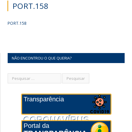
PORT.158
PORT.158
NÃO ENCONTROU O QUE QUERIA?
Transparência
CORONAVÍRUS
Portal da