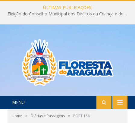
ÚLTIMAS PUBLICAÇÕES:
Eleição do Conselho Municipal dos Direitos da Criança e do Adolescente CMDCA 2026
MENU
»
»
Home
Diárias e Passagens
PORT.158