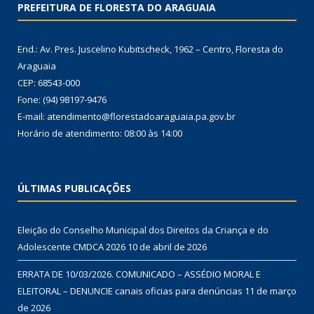
PREFEITURA DE FLORESTA DO ARAGUAIA
End.: Av. Pres. Juscelino Kubitscheck, 1962 – Centro, Floresta do
Araguaia
CEP: 68543-000
Fone: (94) 98197-9476
E-mail: atendimento@florestadoaraguaia.pa.gov.br
Horário de atendimento: 08:00 às 14:00
ÚLTIMAS PUBLICAÇÕES
Eleição do Conselho Municipal dos Direitos da Criança e do
Adolescente CMDCA 2026
10 de abril de 2026
ERRATA DE 10/03/2026. COMUNICADO – ASSÉDIO MORAL E
ELEITORAL – DENUNCIE canais oficias para denúncias
11 de março
de 2026