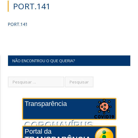
PORT.141
PORT.141
NÃO ENCONTROU O QUE QUERIA?
Transparência
CORONAVÍRUS
Portal da