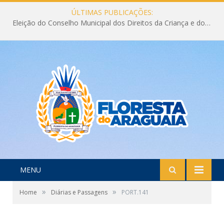
ÚLTIMAS PUBLICAÇÕES:
Eleição do Conselho Municipal dos Direitos da Criança e do Adolescente CMDCA 2026
MENU
»
»
Home
Diárias e Passagens
PORT.141