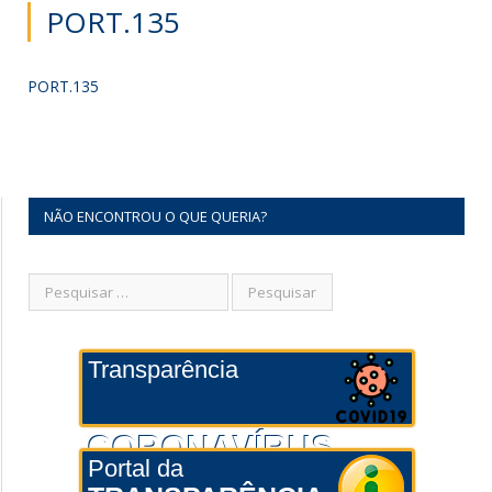
PORT.135
PORT.135
NÃO ENCONTROU O QUE QUERIA?
Transparência
CORONAVÍRUS
Portal da