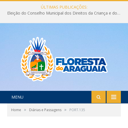
ÚLTIMAS PUBLICAÇÕES:
Eleição do Conselho Municipal dos Direitos da Criança e do Adolescente CMDCA 2026
MENU
»
»
Home
Diárias e Passagens
PORT.135