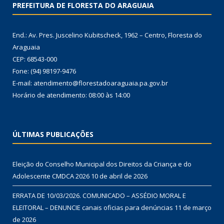
PREFEITURA DE FLORESTA DO ARAGUAIA
End.: Av. Pres. Juscelino Kubitscheck, 1962 – Centro, Floresta do
Araguaia
CEP: 68543-000
Fone: (94) 98197-9476
E-mail: atendimento@florestadoaraguaia.pa.gov.br
Horário de atendimento: 08:00 às 14:00
ÚLTIMAS PUBLICAÇÕES
Eleição do Conselho Municipal dos Direitos da Criança e do
Adolescente CMDCA 2026
10 de abril de 2026
ERRATA DE 10/03/2026. COMUNICADO – ASSÉDIO MORAL E
ELEITORAL – DENUNCIE canais oficias para denúncias
11 de março
de 2026