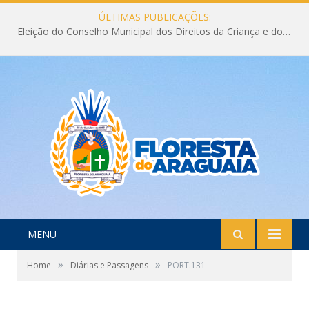
ÚLTIMAS PUBLICAÇÕES:
Eleição do Conselho Municipal dos Direitos da Criança e do Adolescente CMDCA 2026
MENU
»
»
Home
Diárias e Passagens
PORT.131