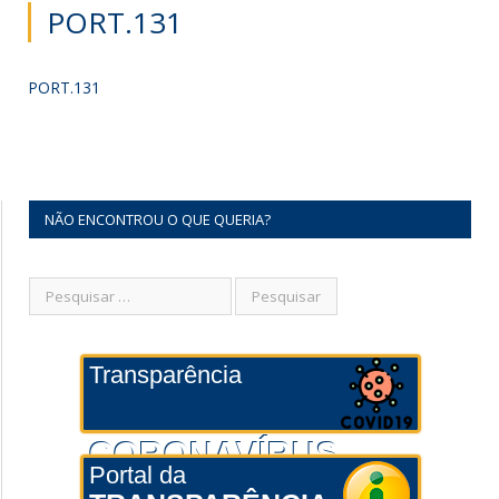
PORT.131
PORT.131
NÃO ENCONTROU O QUE QUERIA?
Transparência
CORONAVÍRUS
Portal da