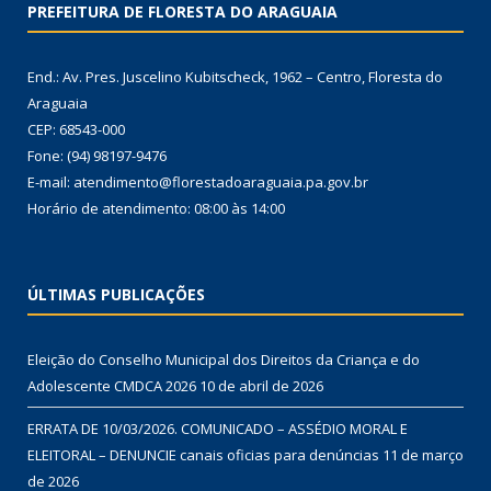
PREFEITURA DE FLORESTA DO ARAGUAIA
End.: Av. Pres. Juscelino Kubitscheck, 1962 – Centro, Floresta do
Araguaia
CEP: 68543-000
Fone: (94) 98197-9476
E-mail: atendimento@florestadoaraguaia.pa.gov.br
Horário de atendimento: 08:00 às 14:00
ÚLTIMAS PUBLICAÇÕES
Eleição do Conselho Municipal dos Direitos da Criança e do
Adolescente CMDCA 2026
10 de abril de 2026
ERRATA DE 10/03/2026. COMUNICADO – ASSÉDIO MORAL E
ELEITORAL – DENUNCIE canais oficias para denúncias
11 de março
de 2026