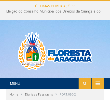
ÚLTIMAS PUBLICAÇÕES:
Eleição do Conselho Municipal dos Direitos da Criança e do Adolescente CMDCA 2026
MENU
»
»
Home
Diárias e Passagens
PORT.096-2