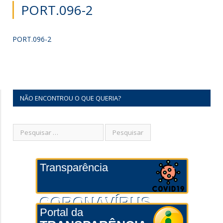
PORT.096-2
PORT.096-2
NÃO ENCONTROU O QUE QUERIA?
Transparência
CORONAVÍRUS
Portal da