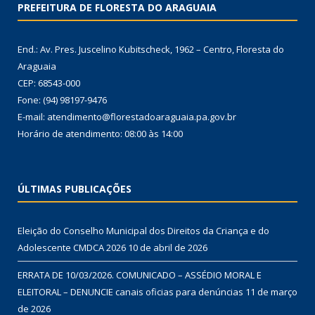
PREFEITURA DE FLORESTA DO ARAGUAIA
End.: Av. Pres. Juscelino Kubitscheck, 1962 – Centro, Floresta do
Araguaia
CEP: 68543-000
Fone: (94) 98197-9476
E-mail: atendimento@florestadoaraguaia.pa.gov.br
Horário de atendimento: 08:00 às 14:00
ÚLTIMAS PUBLICAÇÕES
Eleição do Conselho Municipal dos Direitos da Criança e do
Adolescente CMDCA 2026
10 de abril de 2026
ERRATA DE 10/03/2026. COMUNICADO – ASSÉDIO MORAL E
ELEITORAL – DENUNCIE canais oficias para denúncias
11 de março
de 2026