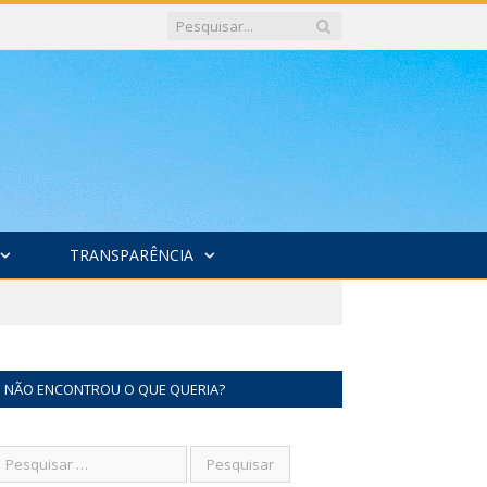
TRANSPARÊNCIA
NÃO ENCONTROU O QUE QUERIA?