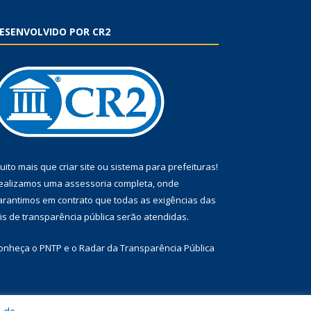
ESENVOLVIDO POR CR2
uito mais que
criar site
ou
sistema para prefeituras
!
ealizamos uma
assessoria
completa, onde
arantimos em contrato que todas as exigências das
eis de transparência pública
serão atendidas.
onheça o
PNTP
e o
Radar da Transparência Pública