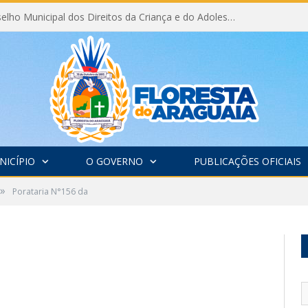
Eleição do Conselho Municipal dos Direitos da Criança e do Adolescente CMDCA 2026
NICÍPIO
O GOVERNO
PUBLICAÇÕES OFICIAIS
»
Porataria N°156 da