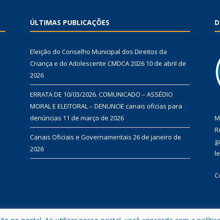
ÚLTIMAS PUBLICAÇÕES
D
Eleição do Conselho Municipal dos Direitos da
Criança e do Adolescente CMDCA 2026
10 de abril de
2026
ERRATA DE 10/03/2026. COMUNICADO – ASSÉDIO
MORAL E ELEITORAL – DENUNCIE canais oficias para
denúncias
11 de março de 2026
M
R
Canais Oficiais e Governamentais
26 de janeiro de
g
2026
l
C