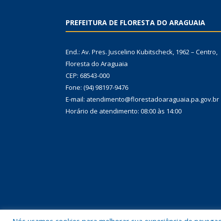
PREFEITURA DE FLORESTA DO ARAGUAIA
End.: Av. Pres. Juscelino Kubitscheck, 1962 – Centro,
Floresta do Araguaia
CEP: 68543-000
Fone: (94) 98197-9476
E-mail: atendimento@florestadoaraguaia.pa.gov.br
Horário de atendimento: 08:00 às 14:00