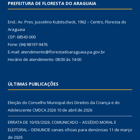
PREFEITURA DE FLORESTA DO ARAGUAIA
End.: Av. Pres. Juscelino Kubitscheck, 1962 – Centro, Floresta do
Araguaia
CEP: 68543-000
Fone: (94) 98197-9476
E-mail: atendimento@florestadoaraguaia.pa.gov.br
Horário de atendimento: 08:00 às 14:00
ÚLTIMAS PUBLICAÇÕES
Eleição do Conselho Municipal dos Direitos da Criança e do
Adolescente CMDCA 2026
10 de abril de 2026
ERRATA DE 10/03/2026. COMUNICADO – ASSÉDIO MORAL E
ELEITORAL – DENUNCIE canais oficias para denúncias
11 de março
de 2026