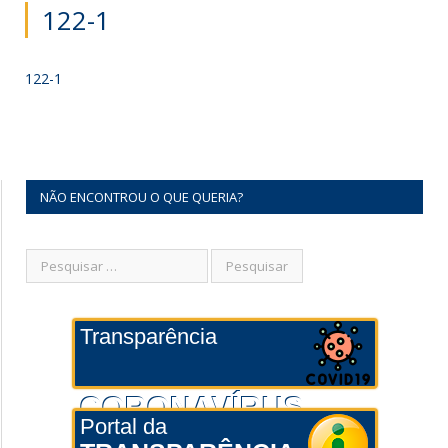
122-1
122-1
NÃO ENCONTROU O QUE QUERIA?
Transparência
CORONAVÍRUS
Portal da