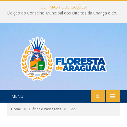
ÚLTIMAS PUBLICAÇÕES:
Eleição do Conselho Municipal dos Direitos da Criança e do Adolescente CMDCA 2026
MENU
»
»
Home
Diárias e Passagens
122-1