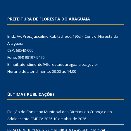
PREFEITURA DE FLORESTA DO ARAGUAIA
End.: Av. Pres. Juscelino Kubitscheck, 1962 – Centro, Floresta do
Araguaia
CEP: 68543-000
Fone: (94) 98197-9476
E-mail: atendimento@florestadoaraguaia.pa.gov.br
Horário de atendimento: 08:00 às 14:00
ÚLTIMAS PUBLICAÇÕES
Eleição do Conselho Municipal dos Direitos da Criança e do
Adolescente CMDCA 2026
10 de abril de 2026
ERRATA DE 10/03/2026. COMUNICADO – ASSÉDIO MORAL E