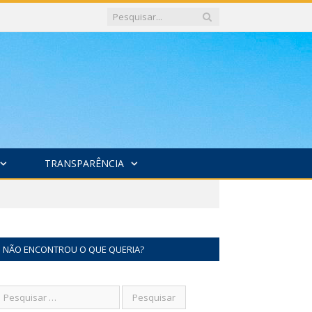
TRANSPARÊNCIA
NÃO ENCONTROU O QUE QUERIA?