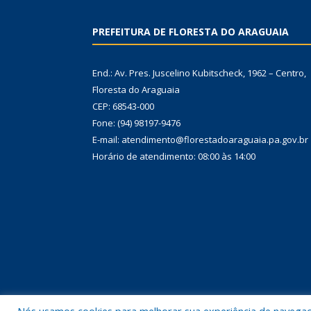
PREFEITURA DE FLORESTA DO ARAGUAIA
End.: Av. Pres. Juscelino Kubitscheck, 1962 – Centro,
Floresta do Araguaia
CEP: 68543-000
Fone: (94) 98197-9476
E-mail: atendimento@florestadoaraguaia.pa.gov.br
Horário de atendimento: 08:00 às 14:00