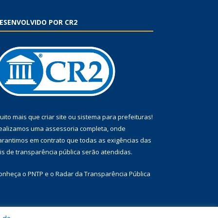
ESENVOLVIDO POR CR2
uito mais que
criar site
ou
sistema para prefeituras
!
ealizamos uma
assessoria
completa, onde
arantimos em contrato que todas as exigências das
eis de transparência pública
serão atendidas.
onheça o
PNTP
e o
Radar da Transparência Pública