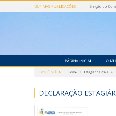
ÚLTIMAS PUBLICAÇÕES:
PÁGINA INICIAL
O MU
»
»
VOCÊ ESTÁ EM:
Home
Estagiários 2024
DECLARAÇÃO ESTAGIÁ