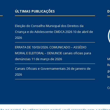
ÚLTIMAS PUBLICAÇÕES
D
Eleição do Conselho Municipal dos Direitos da
Criança e do Adolescente CMDCA 2026
10 de abril de
2026
ERRATA DE 10/03/2026. COMUNICADO – ASSÉDIO
MORAL E ELEITORAL – DENUNCIE canais oficias para
denúncias
11 de março de 2026
M
R
Canais Oficiais e Governamentais
26 de janeiro de
g
2026
l
C