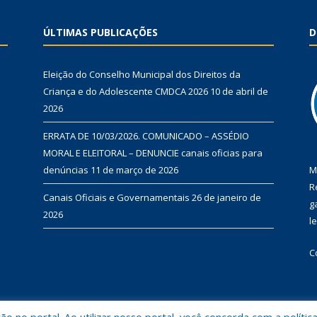
ÚLTIMAS PUBLICAÇÕES
D
Eleição do Conselho Municipal dos Direitos da
Criança e do Adolescente CMDCA 2026
10 de abril de
2026
ERRATA DE 10/03/2026. COMUNICADO – ASSÉDIO
MORAL E ELEITORAL – DENUNCIE canais oficias para
denúncias
11 de março de 2026
M
R
Canais Oficiais e Governamentais
26 de janeiro de
g
2026
l
C