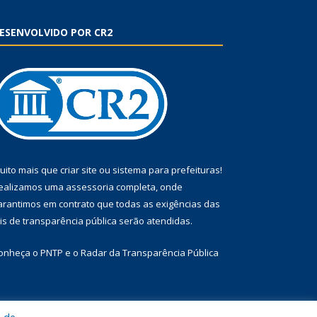
ESENVOLVIDO POR CR2
uito mais que
criar site
ou
sistema para prefeituras
!
ealizamos uma
assessoria
completa, onde
arantimos em contrato que todas as exigências das
eis de transparência pública
serão atendidas.
onheça o
PNTP
e o
Radar da Transparência Pública