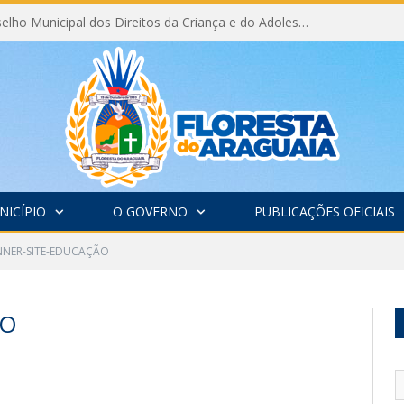
Eleição do Conselho Municipal dos Direitos da Criança e do Adolescente CMDCA 2026
NICÍPIO
O GOVERNO
PUBLICAÇÕES OFICIAIS
NER-SITE-EDUCAÇÃO
ÃO