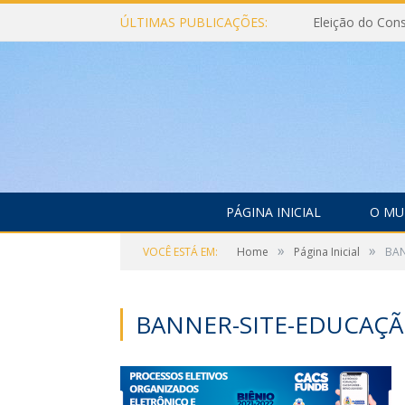
ÚLTIMAS PUBLICAÇÕES:
PÁGINA INICIAL
O MU
»
»
VOCÊ ESTÁ EM:
Home
Página Inicial
BAN
BANNER-SITE-EDUCAÇ