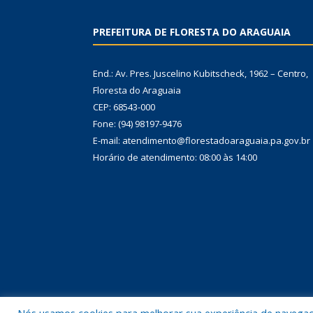
PREFEITURA DE FLORESTA DO ARAGUAIA
End.: Av. Pres. Juscelino Kubitscheck, 1962 – Centro,
Floresta do Araguaia
CEP: 68543-000
Fone: (94) 98197-9476
E-mail: atendimento@florestadoaraguaia.pa.gov.br
Horário de atendimento: 08:00 às 14:00