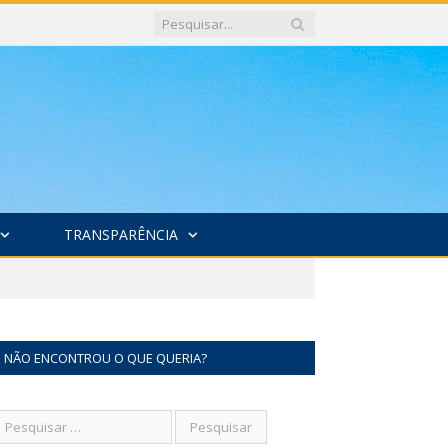
TRANSPARÊNCIA
NÃO ENCONTROU O QUE QUERIA?