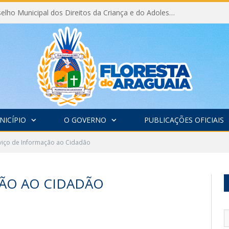
Eleição do Conselho Municipal dos Direitos da Criança e do Adolescente CMDCA 2026
NICÍPIO
O GOVERNO
PUBLICAÇÕES OFICIAIS
viço de Informação ao Cidadão
ÃO AO CIDADÃO