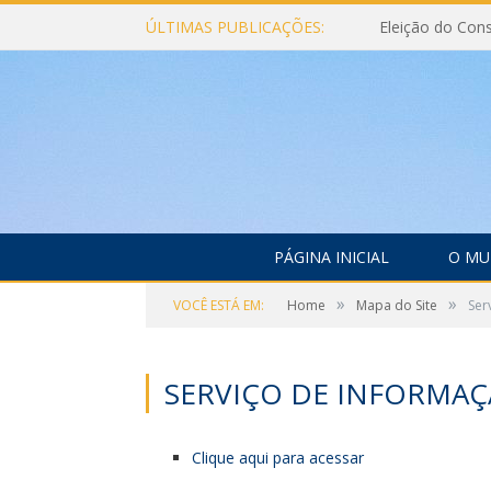
ÚLTIMAS PUBLICAÇÕES:
PÁGINA INICIAL
O MU
»
»
VOCÊ ESTÁ EM:
Home
Mapa do Site
Ser
SERVIÇO DE INFORMAÇ
Clique aqui para acessar