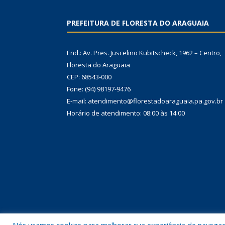
PREFEITURA DE FLORESTA DO ARAGUAIA
End.: Av. Pres. Juscelino Kubitscheck, 1962 – Centro,
Floresta do Araguaia
CEP: 68543-000
Fone: (94) 98197-9476
E-mail: atendimento@florestadoaraguaia.pa.gov.br
Horário de atendimento: 08:00 às 14:00