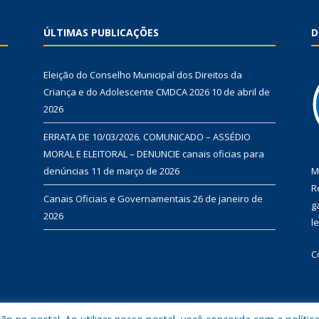
ÚLTIMAS PUBLICAÇÕES
D
Eleição do Conselho Municipal dos Direitos da
Criança e do Adolescente CMDCA 2026
10 de abril de
2026
ERRATA DE 10/03/2026. COMUNICADO – ASSÉDIO
MORAL E ELEITORAL – DENUNCIE canais oficias para
denúncias
11 de março de 2026
M
R
Canais Oficiais e Governamentais
26 de janeiro de
g
2026
l
C