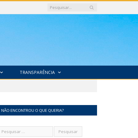
TRANSPARÊNCIA
NÃO ENCONTROU O QUE QUERIA?