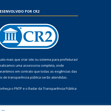
ESENVOLVIDO POR CR2
uito mais que
criar site
ou
sistema para prefeituras
!
ealizamos uma
assessoria
completa, onde
arantimos em contrato que todas as exigências das
eis de transparência pública
serão atendidas.
onheça o
PNTP
e o
Radar da Transparência Pública