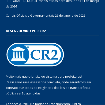
ELEITORAL – DENUNCIE canais oficias para denúncias
11 de março
de 2026
Canais Oficiais e Governamentais
26 de janeiro de 2026
DESENVOLVIDO POR CR2
Muito mais que
criar site
ou
sistema para prefeituras
!
Realizamos uma
assessoria
completa, onde garantimos em
contrato que todas as exigências das
leis de transparência
pública
serão atendidas.
Conheça o
PNTP
e o
Radar da Transparência Pública