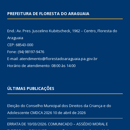
PREFEITURA DE FLORESTA DO ARAGUAIA
End.: Av. Pres. Juscelino Kubitscheck, 1962 – Centro, Floresta do
Araguaia
CEP: 68543-000
Fone: (94) 98197-9476
E-mail: atendimento@florestadoaraguaia.pa.gov.br
Horário de atendimento: 08:00 às 14:00
ÚLTIMAS PUBLICAÇÕES
Eleição do Conselho Municipal dos Direitos da Criança e do
Adolescente CMDCA 2026
10 de abril de 2026
ERRATA DE 10/03/2026. COMUNICADO – ASSÉDIO MORAL E