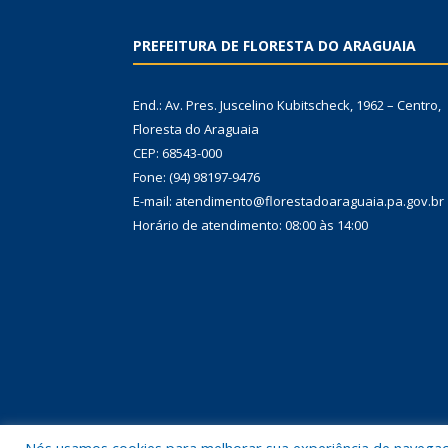
PREFEITURA DE FLORESTA DO ARAGUAIA
End.: Av. Pres. Juscelino Kubitscheck, 1962 – Centro,
Floresta do Araguaia
CEP: 68543-000
Fone: (94) 98197-9476
E-mail: atendimento@florestadoaraguaia.pa.gov.br
Horário de atendimento: 08:00 às 14:00