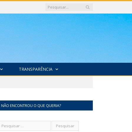
TRANSPARÊNCIA
NÃO ENCONTROU O QUE QUERIA?