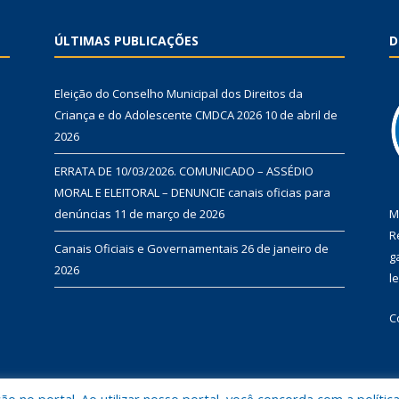
ÚLTIMAS PUBLICAÇÕES
D
Eleição do Conselho Municipal dos Direitos da
Criança e do Adolescente CMDCA 2026
10 de abril de
2026
ERRATA DE 10/03/2026. COMUNICADO – ASSÉDIO
MORAL E ELEITORAL – DENUNCIE canais oficias para
denúncias
11 de março de 2026
M
R
Canais Oficiais e Governamentais
26 de janeiro de
g
2026
l
C