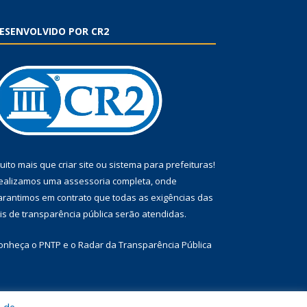
ESENVOLVIDO POR CR2
uito mais que
criar site
ou
sistema para prefeituras
!
ealizamos uma
assessoria
completa, onde
arantimos em contrato que todas as exigências das
eis de transparência pública
serão atendidas.
onheça o
PNTP
e o
Radar da Transparência Pública