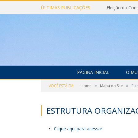
ÚLTIMAS PUBLICAÇÕES:
PÁGINA INICIAL
O MU
»
»
VOCÊ ESTÁ EM:
Home
Mapa do Site
Est
ESTRUTURA ORGANIZA
Clique aqui para acessar