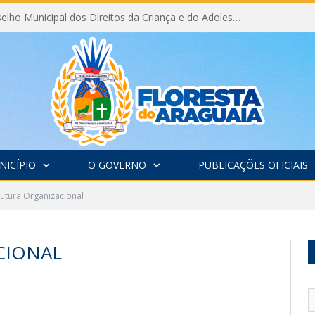
Eleição do Conselho Municipal dos Direitos da Criança e do Adolescente CMDCA 2026
NICÍPIO
O GOVERNO
PUBLICAÇÕES OFICIAIS
rutura Organizacional
CIONAL