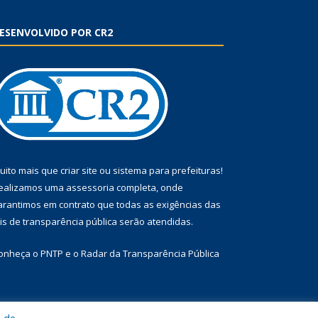
ESENVOLVIDO POR CR2
uito mais que
criar site
ou
sistema para prefeituras
!
ealizamos uma
assessoria
completa, onde
arantimos em contrato que todas as exigências das
eis de transparência pública
serão atendidas.
onheça o
PNTP
e o
Radar da Transparência Pública