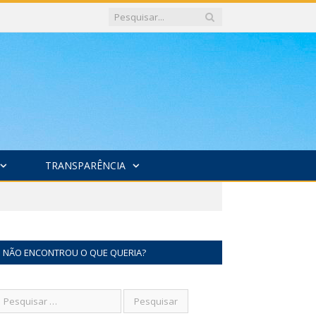
TRANSPARÊNCIA
NÃO ENCONTROU O QUE QUERIA?