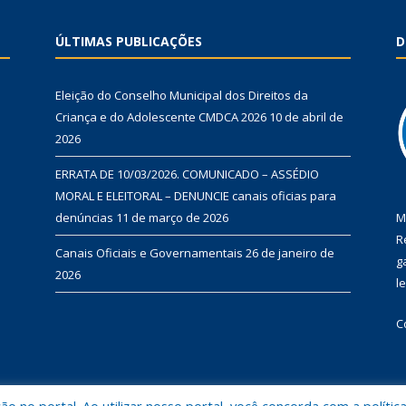
ÚLTIMAS PUBLICAÇÕES
D
Eleição do Conselho Municipal dos Direitos da
Criança e do Adolescente CMDCA 2026
10 de abril de
2026
ERRATA DE 10/03/2026. COMUNICADO – ASSÉDIO
MORAL E ELEITORAL – DENUNCIE canais oficias para
denúncias
11 de março de 2026
M
R
Canais Oficiais e Governamentais
26 de janeiro de
g
2026
l
C