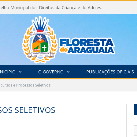
Eleição do Conselho Municipal dos Direitos da Criança e do Adolescente CMDCA 2026
NICÍPIO
O GOVERNO
PUBLICAÇÕES OFICIAIS
cursos e Processos Seletivos
OS SELETIVOS