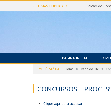
ÚLTIMAS PUBLICAÇÕES:
PÁGINA INICIAL
O MU
»
»
VOCÊ ESTÁ EM:
Home
Mapa do Site
Con
CONCURSOS E PROCESS
Clique aqui para acessar