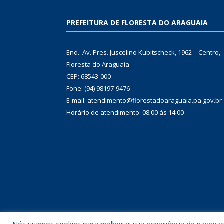
PREFEITURA DE FLORESTA DO ARAGUAIA
End.: Av. Pres. Juscelino Kubitscheck, 1962 – Centro,
Floresta do Araguaia
CEP: 68543-000
Fone: (94) 98197-9476
E-mail: atendimento@florestadoaraguaia.pa.gov.br
Horário de atendimento: 08:00 às 14:00